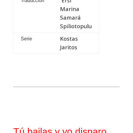
Ersi
Traducción
Marina
Samará
Spiliotopulu
Kostas
Serie
Jaritos
Tú bailas y yo disparo