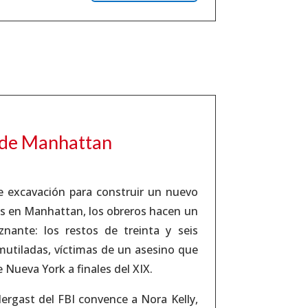
 de Manhattan
e excavación para construir un nuevo
s en Manhattan, los obreros hacen un
znante: los restos de treinta y seis
mutiladas, víctimas de un asesino que
e Nueva York a finales del XIX.
ergast del FBI convence a Nora Kelly,