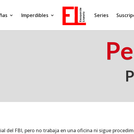
ñas
Imperdibles
Series
Suscrip
Pe
P
al del FBI, pero no trabaja en una oficina ni sigue procedim