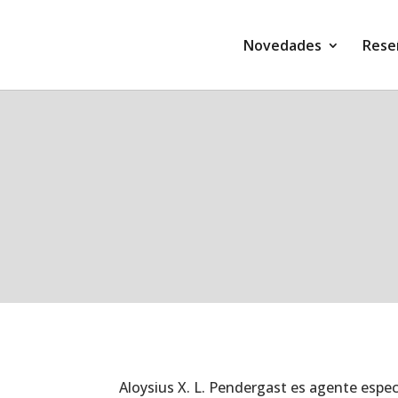
Novedades
Rese
Aloysius X. L. Pendergast es agente especi