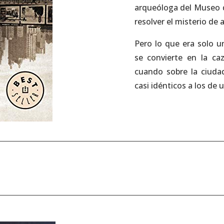
arqueóloga del Museo d
resolver el misterio de 
Pero lo que era solo un
se convierte en la ca
cuando sobre la ciuda
casi idénticos a los de u