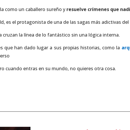
bla como un caballero sureño y
resuelve crímenes que nad
d, es el protagonista de una de las sagas más adictivas de
a cruzan la línea de lo fantástico sin una lógica interna.
jes que han dado lugar a sus propias historias, como la
arq
verso
ero cuando entras en su mundo, no quieres otra cosa.