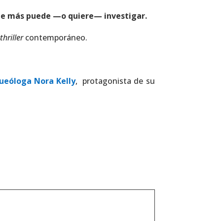
ie más puede —o quiere— investigar.
l
thriller
contemporáneo.
ueóloga Nora Kelly
, protagonista de su