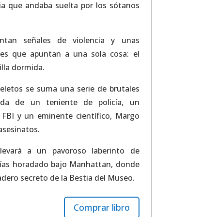
ia que andaba suelta por los sótanos
entan señales de violencia y unas
es que apuntan a una sola cosa: el
lla dormida.
ueletos se suma una serie de brutales
uda de un teniente de policía, un
 FBI y un eminente científico, Margo
asesinatos.
llevará a un pavoroso laberinto de
erías horadado bajo Manhattan, donde
dadero secreto de la Bestia del Museo.
Comprar libro