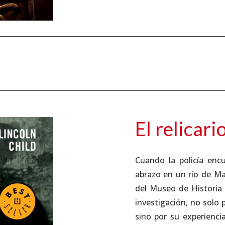
El relicari
Cuando la policía enc
abrazo en un río de M
del Museo de Historia N
investigación, no solo
sino por su experienci