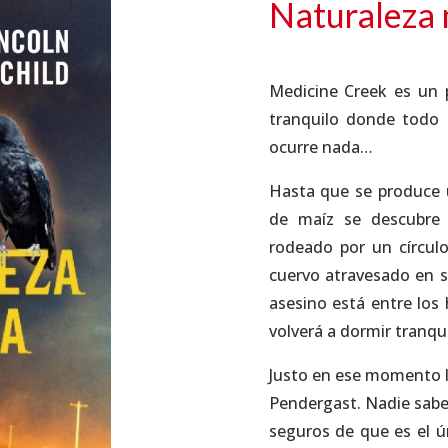
Naturaleza
Medicine Creek es un 
tranquilo donde todo
ocurre nada…
Hasta que se produce 
de maíz se descubre
rodeado por un círcul
cuervo atravesado en su
asesino está entre los
volverá a dormir tranqui
Justo en ese momento ll
Pendergast. Nadie sabe 
seguros de que es el ún