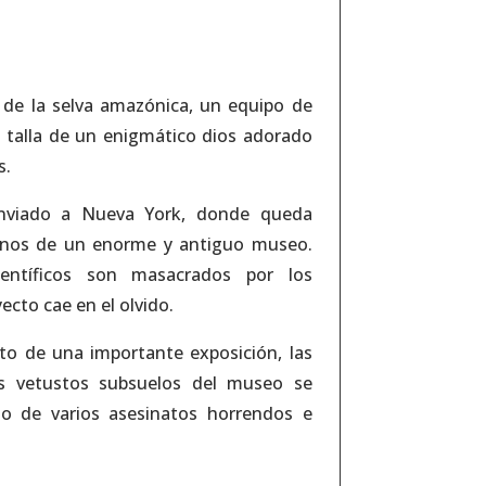
 de la selva amazónica, un equipo de
a talla de un enigmático dios adorado
s.
enviado a Nueva York, donde queda
anos de un enorme y antiguo museo.
ientíficos son masacrados por los
ecto cae en el olvido.
to de una importante exposición, las
os vetustos subsuelos del museo se
io de varios asesinatos horrendos e