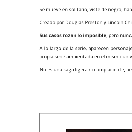
Se mueve en solitario, viste de negro, ha
Creado por Douglas Preston y Lincoln Chil
Sus casos rozan lo imposible
, pero nunc
A lo largo de la serie, aparecen persona
propia serie ambientada en el mismo uni
No es una saga ligera ni complaciente, p