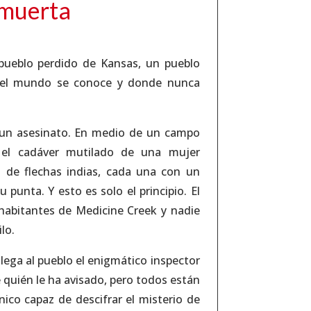
 muerta
pueblo perdido de Kansas, un pueblo
 el mundo se conoce y donde nunca
un asesinato. En medio de un campo
 el cadáver mutilado de una mujer
o de flechas indias, cada una con un
 punta. Y esto es solo el principio. El
 habitantes de Medicine Creek y nadie
lo.
ega al pueblo el enigmático inspector
quién le ha avisado, pero todos están
ico capaz de descifrar el misterio de