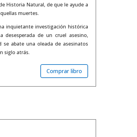
e Historia Natural, de que le ayude a
aquellas muertes.
a inquietante investigación histórica
za desesperada de un cruel asesino,
d se abate una oleada de asesinatos
n siglo atrás.
Comprar libro