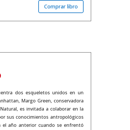
Comprar libro
o
uentra dos esqueletos unidos en un
anhattan, Margo Green, conservadora
atural, es invitada a colaborar en la
 por sus conocimientos antropológicos
a el año anterior cuando se enfrentó