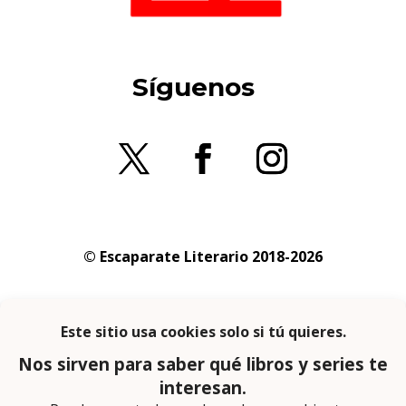
Síguenos
© Escaparate Literario 2018-2026
Aviso legal
–
Política de cookies
–
Política de
privacidad