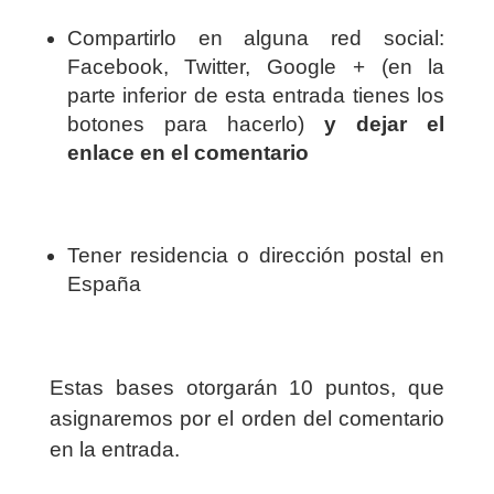
Compartirlo en alguna red social:
Facebook, Twitter, Google + (en la
parte inferior de esta entrada tienes los
botones para hacerlo)
y dejar el
enlace en el comentario
Tener residencia o dirección postal en
España
Estas bases otorgarán 10 puntos, que
asignaremos por el orden del comentario
en la entrada.