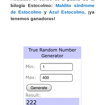
bilogía Estocolmo:
Maldito síndrome
de Estocolmo
y
Azul Estocolmo,
¡ya
tenemos ganadoras!