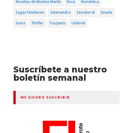
Reseñas de Montse Martín
Roca
Romántica
Sagas familiares
Salamandra
Seix Barral
Siruela
Suma
Thriller
Tusquets
Umbriel
Suscríbete a nuestro
boletín semanal
ME QUIERO SUSCRIBIR