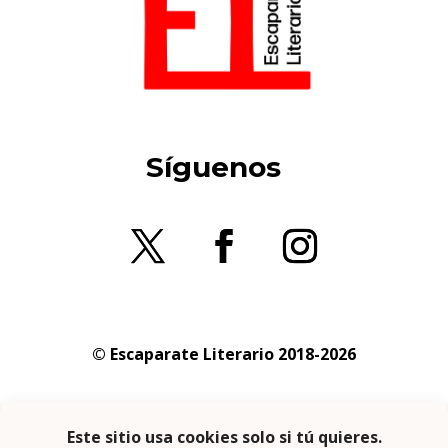
Síguenos
© Escaparate Literario 2018-2026
Aviso legal
–
Política de cookies
–
Política de
privacidad