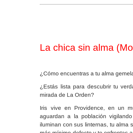
La chica sin alma (
¿Cómo encuentras a tu alma gemela
¿Estás lista para descubrir tu ver
mirada de La Orden?
Iris vive en Providence, en un 
aguardan a la población vigiland
iluminan con sus linternas, tu alma 
más mínimo defecto y te enfrentas al