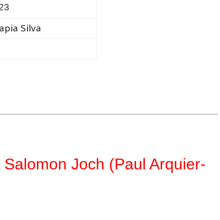
023
apia Silva
 Salomon Joch (Paul Arquier-