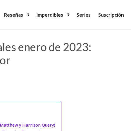
Reseñas
Imperdibles
Series
Suscripción
les enero de 2023:
ror
Matthew y Harrison Query)