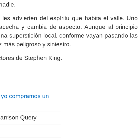
nadie.
es advierten del espíritu que habita el valle. Uno
acecha y cambia de aspecto. Aunque al principio
na superstición local, conforme vayan pasando las
 más peligroso y siniestro.
ctores de Stephen King.
y yo compramos un
arrison Query