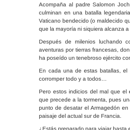
Acompaña al padre Salomon Joch e
culminan en una batalla legendaria
Vaticano bendecido (o maldecido qui
que la mayoría ni siquiera alcanza a
Después de milenios luchando co
aventuras por tierras francesas, do
ha poseído un tenebroso ejército c
En cada una de estas batallas, el
corromper todo y a todos…
Pero estos indicios del mal que el
que precede a la tormenta, pues un
punto de desatar el Armagedón en 
paisaje del actual sur de Francia.
¿Estás preparado para viajar hasta 