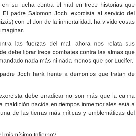
n su lucha contra el mal en trece historias que
 El padre Salomon Joch, exorcista al servicio del
zás) con el don de la inmortalidad, ha vivido cosas
 imaginar.
ntra las fuerzas del mal, ahora nos relata sus
nde debe librar trece combates contra las almas que
omandado nada más ni nada menos que por Lucifer.
 padre Joch hará frente a demonios que tratan de
 exorcista debe erradicar no son más que la calma
a maldición nacida en tiempos inmemoriales está a
una de las tierras más míticas y emblemáticas del
el mismísimo Infierno?