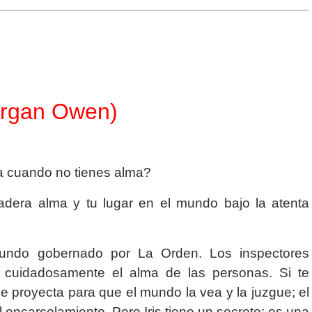
Morgan Owen
)
 cuando no tienes alma?
dadera alma y tu lugar en el mundo bajo la atenta
mundo gobernado por La Orden. Los inspectores
o cuidadosamente el alma de las personas. Si te
se proyecta para que el mundo la vea y la juzgue; el
 encarcelamiento. Pero Iris tiene un secreto: es una