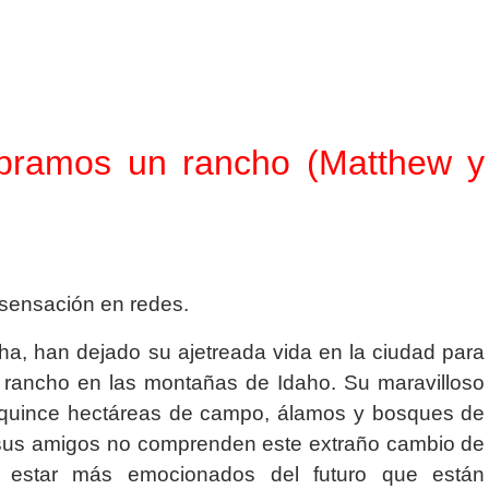
pramos un rancho (Matthew y
 sensación en redes.
ha, han dejado su ajetreada vida en la ciudad para
un rancho en las montañas de Idaho. Su maravilloso
 quince hectáreas de campo, álamos y bosques de
e sus amigos no comprenden este extraño cambio de
 estar más emocionados del futuro que están