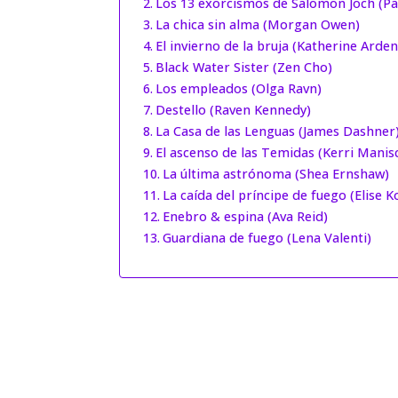
Los 13 exorcismos de Salomon Joch (Pa
La chica sin alma (Morgan Owen)
El invierno de la bruja (Katherine Arden
Black Water Sister (Zen Cho)
Los empleados (Olga Ravn)
Destello (Raven Kennedy)
La Casa de las Lenguas (James Dashner
El ascenso de las Temidas (Kerri Manis
La última astrónoma (Shea Ernshaw)
La caída del príncipe de fuego (Elise K
Enebro & espina (Ava Reid)
Guardiana de fuego (Lena Valenti)