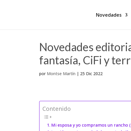
Novedades
Novedades editoria
fantasía, CiFi y ter
por
Montse Martín
|
25 Dic 2022
Contenido
Mi esposa y yo compramos un rancho (