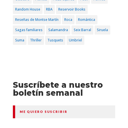
Random House
RBA
Reservoir Books
Reseñas de Montse Martín
Roca
Romántica
Sagas familiares
Salamandra
Seix Barral
Siruela
Suma
Thriller
Tusquets
Umbriel
Suscríbete a nuestro
boletín semanal
ME QUIERO SUSCRIBIR