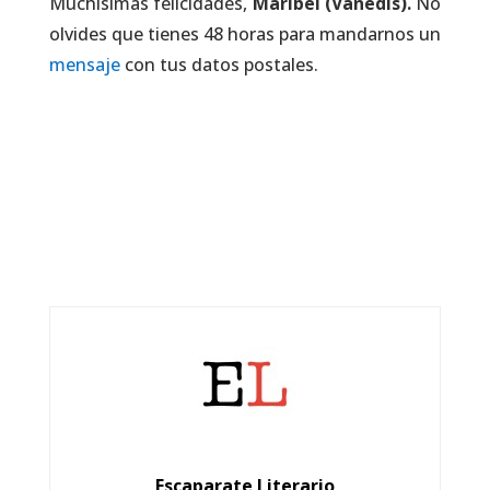
Muchísimas felicidades,
Maribel (Vanedis)
.
No
olvides que tienes 48 horas para mandarnos un
mensaje
con tus datos postales.
Escaparate Literario