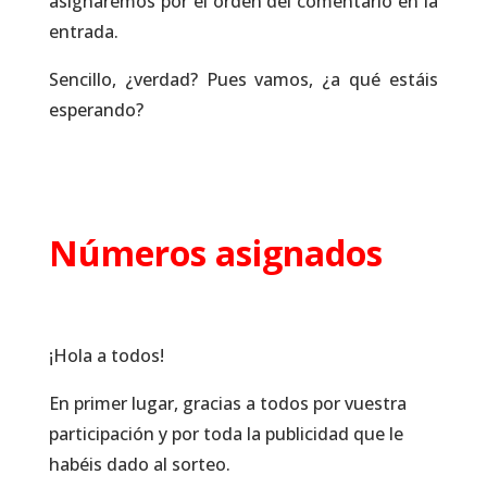
asignaremos por el orden del comentario en la
entrada.
Sencillo, ¿verdad? Pues vamos, ¿a qué estáis
esperando?
Números asignados
¡Hola a todos!
En primer lugar, gracias a todos por vuestra
participación y por toda la publicidad que le
habéis dado al sorteo.