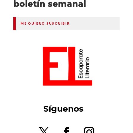
boletín semanal
ME QUIERO SUSCRIBIR
Síguenos