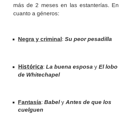
más de 2 meses en las estanterías. En
cuanto a géneros:
Negra y criminal
:
Su peor pesadilla
Histórica
:
La buena esposa
y
El lobo
de Whitechapel
Fantasía
:
Babel
y
Antes de que los
cuelguen