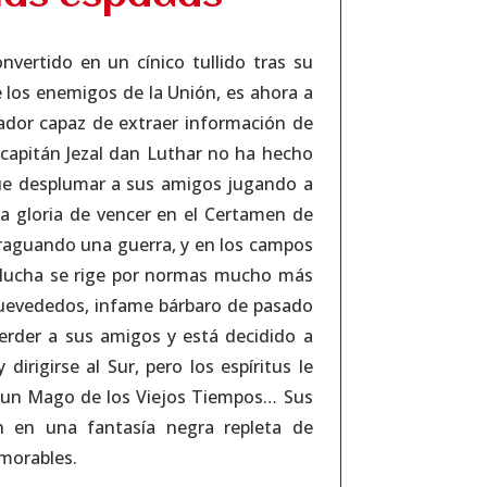
onvertido en un cínico tullido tras su
e los enemigos de la Unión, es ahora a
rador capaz de extraer información de
l capitán Jezal dan Luthar no ha hecho
que desplumar a sus amigos jugando a
la gloria de vencer en el Certamen de
fraguando una guerra, y en los campos
a lucha se rige por normas mucho más
evededos, infame bárbaro de pasado
erder a sus amigos y está decidido a
dirigirse al Sur, pero los espíritus le
a un Mago de los Viejos Tiempos… Sus
an en una fantasía negra repleta de
morables.