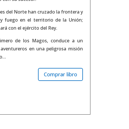
es del Norte han cruzado la frontera y
 fuego en el territorio de la Unión;
rá con el ejército del Rey.
Primero de los Magos, conduce a un
aventureros en una peligrosa misión
do…
Comprar libro