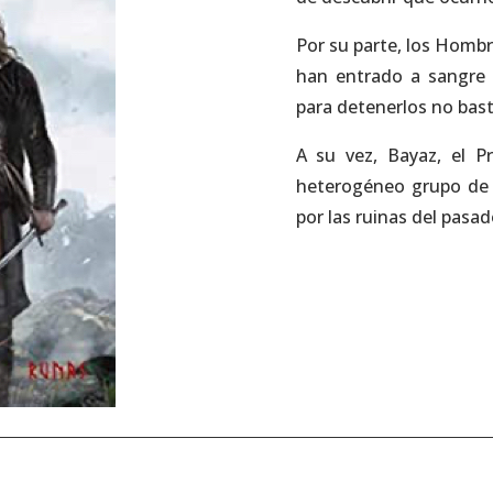
Por su parte, los Hombr
han entrado a sangre y
para detenerlos no basta
A su vez, Bayaz, el 
heterogéneo grupo de 
por las ruinas del pasa