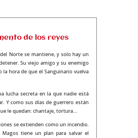
mento de los reyes
del Norte se mantiene, y solo hay un
detener. Su viejo amigo y su enemigo
 la hora de que el Sanguinario vuelva
na lucha secreta en la que nadie está
ar. Y como sus días de guerrero están
 que le quedan: chantaje, tortura…
liones se extienden como un incendio.
s Magos tiene un plan para salvar el