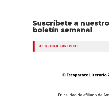
Suscríbete a nuestr
boletín semanal
ME QUIERO SUSCRIBIR
© Escaparate Literario 
En calidad de afiliado de A