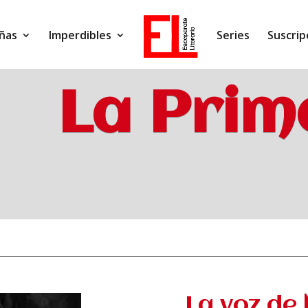
ñas
Imperdibles
Series
Suscrip
La Prim
La voz de