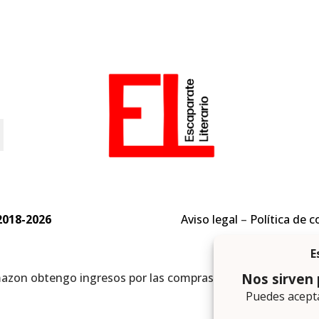
o
2018-2026
Aviso legal
–
Política de c
mazon obtengo ingresos por las compras adscritas que cumpl