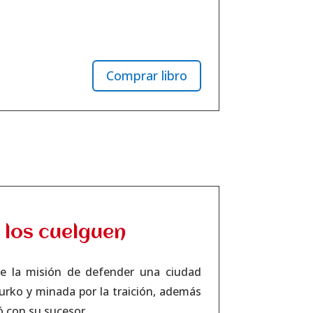
Comprar libro
 los cuelguen
ene la misión de defender una ciudad
 gurko y minada por la traición, además
ó con su sucesor.