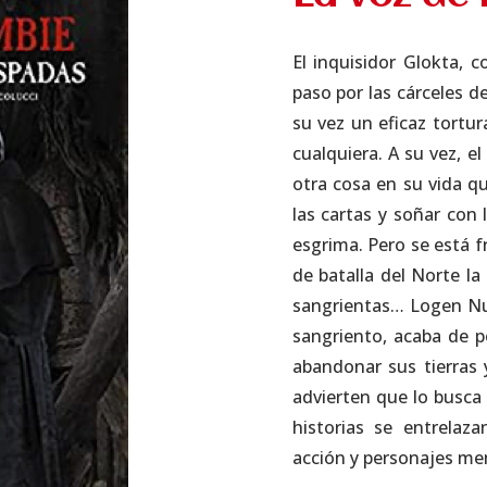
El inquisidor Glokta, c
paso por las cárceles d
su vez un eficaz tortu
cualquiera. A su vez, e
otra cosa en su vida 
las cartas y soñar con 
esgrima. Pero se está 
de batalla del Norte l
sangrientas… Logen Nu
sangriento, acaba de p
abandonar sus tierras y 
advierten que lo busc
historias se entrelaz
acción y personajes me