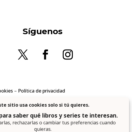
Síguenos
ookies
–
Política de privacidad
en los requisitos aplicables