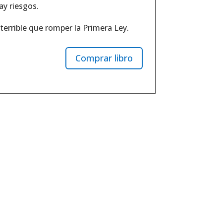
y riesgos.
terrible que romper la Primera Ley.
Comprar libro