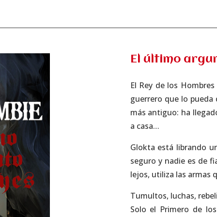
El último argu
El Rey de los Hombres 
guerrero que lo pueda 
más antiguo: ha llegado
a casa…
Glokta está librando u
seguro y nadie es de fi
lejos, utiliza las armas
Tumultos, luchas, rebe
Solo el Primero de lo