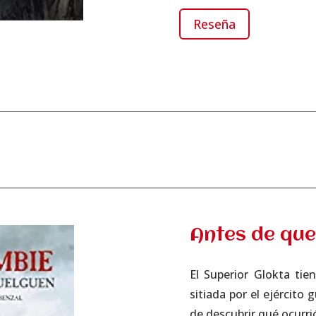
Reseña
Antes de que
El Superior Glokta ti
sitiada por el ejército
de descubrir qué ocurri