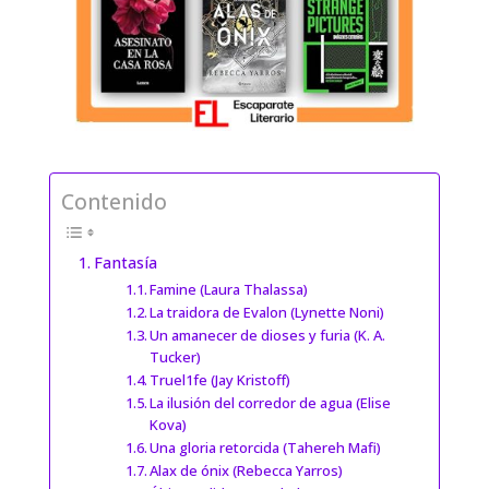
Contenido
Fantasía
Famine (Laura Thalassa)
La traidora de Evalon (Lynette Noni)
Un amanecer de dioses y furia (K. A.
Tucker)
Truel1fe (Jay Kristoff)
La ilusión del corredor de agua (Elise
Kova)
Una gloria retorcida (Tahereh Mafi)
Alax de ónix (Rebecca Yarros)