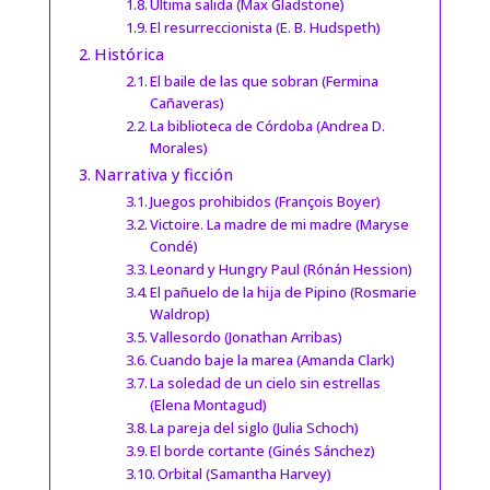
Última salida (Max Gladstone)
El resurreccionista (E. B. Hudspeth)
Histórica
El baile de las que sobran (Fermina
Cañaveras)
La biblioteca de Córdoba (Andrea D.
Morales)
Narrativa y ficción
Juegos prohibidos (François Boyer)
Victoire. La madre de mi madre (Maryse
Condé)
Leonard y Hungry Paul (Rónán Hession)
El pañuelo de la hija de Pipino (Rosmarie
Waldrop)
Vallesordo (Jonathan Arribas)
Cuando baje la marea (Amanda Clark)
La soledad de un cielo sin estrellas
(Elena Montagud)
La pareja del siglo (Julia Schoch)
El borde cortante (Ginés Sánchez)
Orbital (Samantha Harvey)