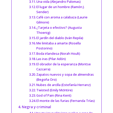
Una vida (Alejandro Palomas)
El lugar de un hombre (Ramón J.
Sender)
Café con aroma a calabaza (Laurie
Gilmore)
¿Tarjeta o efectivo? (Augusta
Thoenig)
El jardín del diablo (Iván Repila)
Me limitaba a amarte (Rosella
Postorino)
Boda irlandesa (Norah Hoult)
Las iras (Pilar Adón)
El obrador de la esperanza (Montse
Cazcarra)
Zapatos nuevos y sopa de almendras
(Begoña Oro)
Nubes de arcilla (Estefanía Herranz)
Twisted (Emily McIntire)
God of Pain (Rina Kent)
El monte de las furias (Fernanda Trías)
Negra y criminal