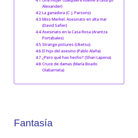
Una mujer cualquiera vuelve a casa (Jo
Alexander)
La ganadora (C. J. Parsons)
Miss Merkel. Asesinato en alta mar
(David Safier)
Asesinato en la Casa Rosa (Arantza
Portabales)
Strange pictures (Uketsu)
El hijo del asesino (Pablo Alaña)
¿Pero qué has hecho? (Shari Lapena)
Cruce de damas (María Boado
Olabarrieta)
Fantasía