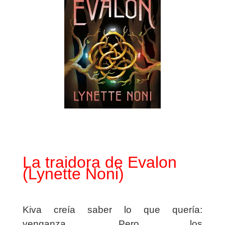
La traidora de Evalon
(Lynette Noni)
Kiva creía saber lo que quería:
venganza. Pero los