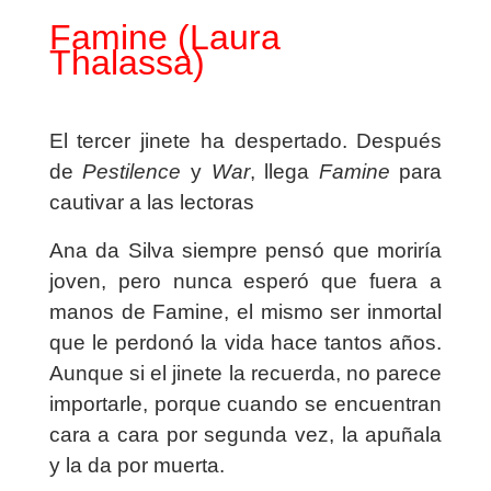
Famine (Laura
Thalassa)
El tercer jinete ha despertado. Después
de
Pestilence
y
War
, llega
Famine
para
cautivar a las lectoras
Ana da Silva siempre pensó que moriría
joven, pero nunca esperó que fuera a
manos de Famine, el mismo ser inmortal
que le perdonó la vida hace tantos años.
Aunque si el jinete la recuerda, no parece
importarle, porque cuando se encuentran
cara a cara por segunda vez, la apuñala
y la da por muerta.