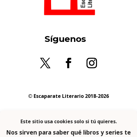
Síguenos
© Escaparate Literario 2018-2026
Aviso legal
–
Política de cookies
–
Política de
privacidad