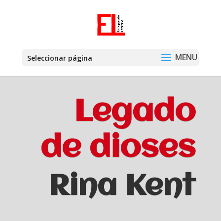
Seleccionar página
Legado
de dioses
Rina Kent