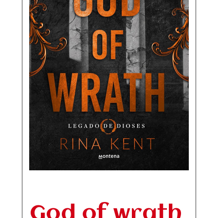
God of wrath