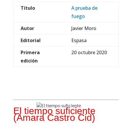
Título
A prueba de
fuego
Autor
Javier Moro
Editorial
Espasa
Primera
20 octubre 2020
edición
El tiempo suficiente
(Amara Castro Cid)