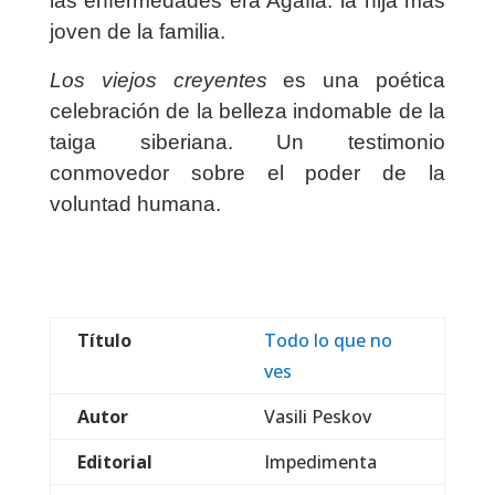
las enfermedades era Agafia: la hija más
joven de la familia.
Los viejos creyentes
es una poética
celebración de la belleza indomable de la
taiga siberiana. Un testimonio
conmovedor sobre el poder de la
voluntad humana.
Título
Todo lo que no
ves
Autor
Vasili Peskov
Editorial
Impedimenta