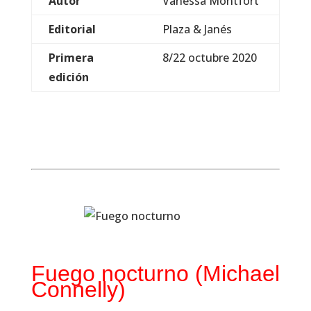
Autor
Vanessa Montfort
Editorial
Plaza & Janés
Primera
8/22 octubre 2020
edición
Fuego nocturno (Michael
Connelly)