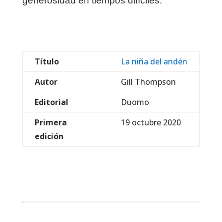
generosidad en tiempos difíciles.
Título
La niña del andén
Autor
Gill Thompson
Editorial
Duomo
Primera
19 octubre 2020
edición