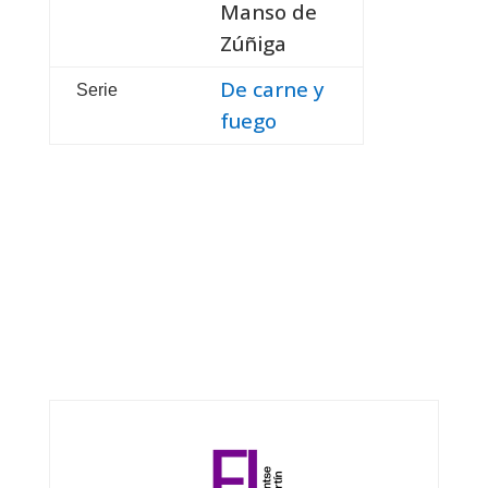
Manso de
Zúñiga
De carne y
Serie
fuego