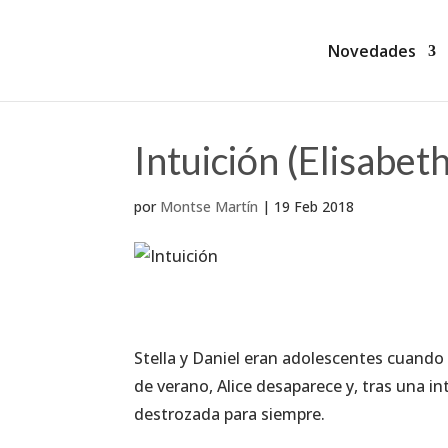
Novedades
Intuición (Elisabe
por
Montse Martín
|
19 Feb 2018
Stella y Daniel eran adolescentes cuando 
de verano, Alice desaparece y, tras una in
destrozada para siempre.