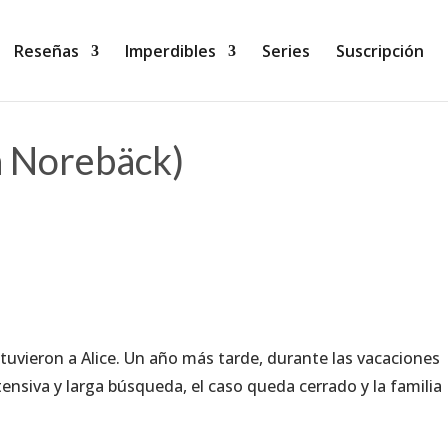
Reseñas
Imperdibles
Series
Suscripción
th Norebäck)
tuvieron a Alice. Un año más tarde, durante las vacaciones
tensiva y larga búsqueda, el caso queda cerrado y la familia