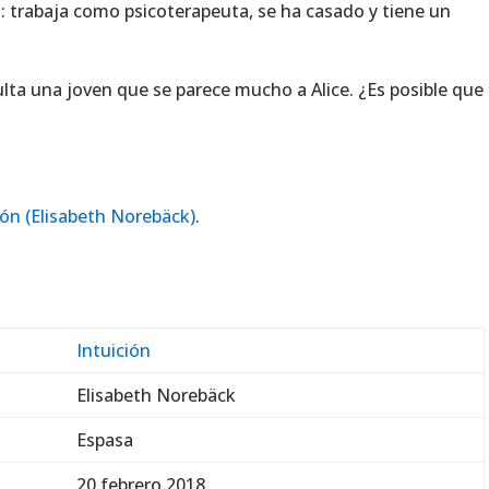
a: trabaja como psicoterapeuta, se ha casado y tiene un
ta una joven que se parece mucho a Alice. ¿Es posible que
ión (Elisabeth Norebäck)
.
Intuición
Elisabeth Norebäck
Espasa
20 febrero 2018