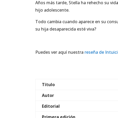
Años más tarde, Stella ha rehecho su vid
hijo adolescente.
Todo cambia cuando aparece en su consul
su hija desaparecida esté viva?
Puedes ver aquí nuestra
reseña de Intuic
Título
Autor
Editorial
Primera edición