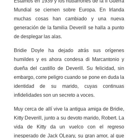
Estamos en 1939 y los nubarrones de la II Guerra
Mundial se ciernen sobre Europa. En Irlanda
muchas cosas han cambiado y una nueva
generación de la familia Deverill se halla a punto
de desplegar las alas.
Bridie Doyle ha dejado atrás sus orígenes
humildes y es ahora condesa di Marcantonio y
dueña del castillo de Deverill. Su felicidad, sin
embargo, corre peligro cuando se pone en duda la
identidad de su marido, cuyas continuas
infidelidades son un secreto a voces.
Muy cerca de allí vive la antigua amiga de Bridie,
Kitty Deverill, junto a su devoto marido, Robert. La
vida de Kitty da un vuelco con el regreso
inesperado de Jack OLeary, su gran amor, al que