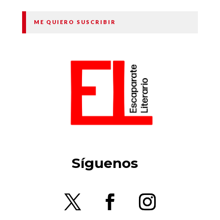
ME QUIERO SUSCRIBIR
Síguenos