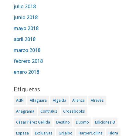
julio 2018
junio 2018
mayo 2018
abril 2018
marzo 2018
febrero 2018
enero 2018
Etiquetas
AdN
Alfaguara
Algaida
Alianza
Alrevès
Anagrama
Contraluz
Crossbooks
César Pérez Gellida
Destino
Duomo
Ediciones B
Espasa
Exclusivas
Grijalbo
HarperCollins
Hidra