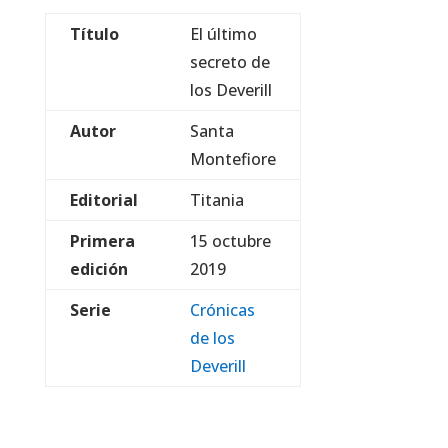
Título
El último
secreto de
los Deverill
Autor
Santa
Montefiore
Editorial
Titania
Primera
15 octubre
edición
2019
Serie
Crónicas
de los
Deverill