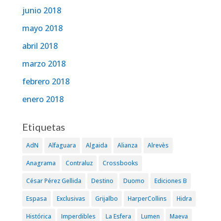
junio 2018
mayo 2018
abril 2018
marzo 2018
febrero 2018
enero 2018
Etiquetas
AdN
Alfaguara
Algaida
Alianza
Alrevès
Anagrama
Contraluz
Crossbooks
César Pérez Gellida
Destino
Duomo
Ediciones B
Espasa
Exclusivas
Grijalbo
HarperCollins
Hidra
Histórica
Imperdibles
La Esfera
Lumen
Maeva