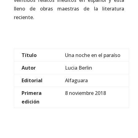
veintidós relatos inéditos en español y está
lleno de obras maestras de la literatura
reciente.
Título
Una noche en el paraíso
Autor
Lucia Berlin
Editorial
Alfaguara
Primera
8 noviembre 2018
edición