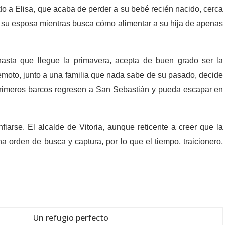
o a Elisa, que acaba de perder a su bebé recién nacido, cerca
e su esposa mientras busca cómo alimentar a su hija de apenas
 hasta que llegue la primavera, acepta de buen grado ser la
emoto, junto a una familia que nada sabe de su pasado, decide
primeros barcos regresen a San Sebastián y pueda escapar en
arse. El alcalde de Vitoria, aunque reticente a creer que la
 orden de busca y captura, por lo que el tiempo, traicionero,
Un refugio perfecto