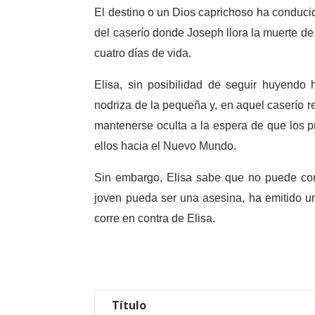
El destino o un Dios caprichoso ha conducid
del caserío donde Joseph llora la muerte d
cuatro días de vida.
Elisa, sin posibilidad de seguir huyendo
nodriza de la pequeña y, en aquel caserío r
mantenerse oculta a la espera de que los 
ellos hacia el Nuevo Mundo.
Sin embargo, Elisa sabe que no puede confi
joven pueda ser una asesina, ha emitido una
corre en contra de Elisa.
Título