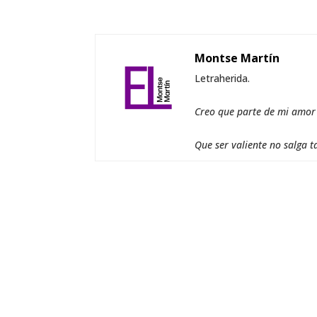
Montse Martín
Letraherida.
Creo que parte de mi amor a
Que ser valiente no salga t