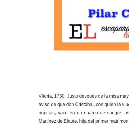
Vitoria, 1730. Justo después de la misa mayo
aviso de que don Cristóbal, con quien la v
nupcias, yace en un charco de sangre, as
Martínez de Elaute, hija del primer matrimoni