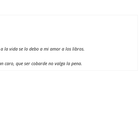
 la vida se lo debo a mi amor a los libros.
an caro, que ser cobarde no valga la pena.