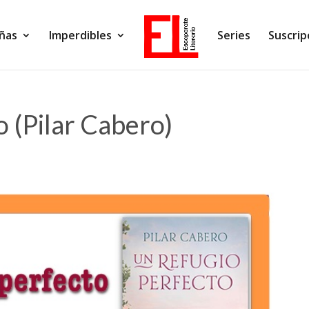
ñas
Imperdibles
Series
Suscrip
o (Pilar Cabero)