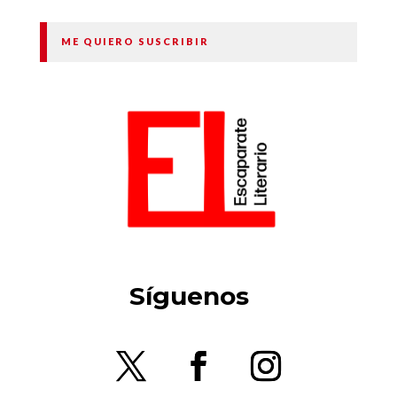
ME QUIERO SUSCRIBIR
Síguenos