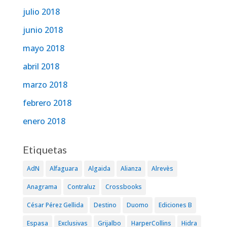
julio 2018
junio 2018
mayo 2018
abril 2018
marzo 2018
febrero 2018
enero 2018
Etiquetas
AdN
Alfaguara
Algaida
Alianza
Alrevès
Anagrama
Contraluz
Crossbooks
César Pérez Gellida
Destino
Duomo
Ediciones B
Espasa
Exclusivas
Grijalbo
HarperCollins
Hidra