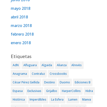
mayo 2018
abril 2018
marzo 2018
febrero 2018
enero 2018
Etiquetas
AdN
Alfaguara
Algaida
Alianza
Alrevès
Anagrama
Contraluz
Crossbooks
César Pérez Gellida
Destino
Duomo
Ediciones B
Espasa
Exclusivas
Grijalbo
HarperCollins
Hidra
Histórica
Imperdibles
La Esfera
Lumen
Maeva