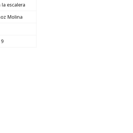
 la escalera
oz Molina
19