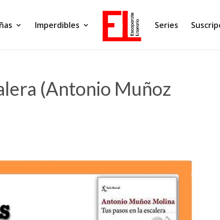
ñas
Imperdibles
Series
Suscrip
calera (Antonio Muñoz