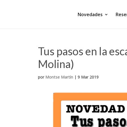
Novedades
Rese
Tus pasos en la es
Molina)
por
Montse Martín
|
9 Mar 2019