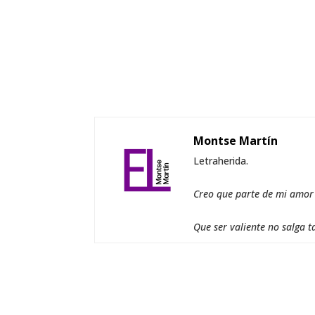
Montse Martín
Letraherida.
Creo que parte de mi amor a
Que ser valiente no salga t