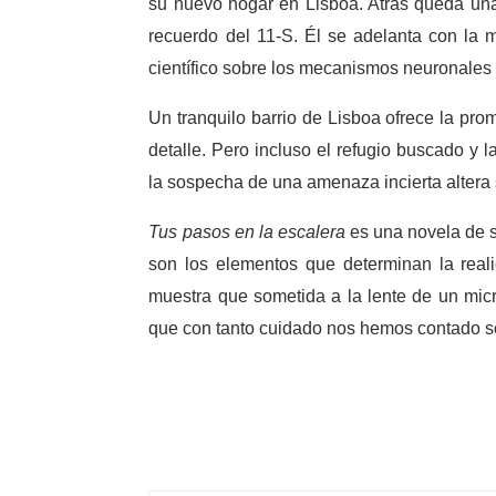
su nuevo hogar en Lisboa. Atrás queda un
recuerdo del 11-S. Él se adelanta con la 
científico sobre los mecanismos neuronales 
Un tranquilo barrio de Lisboa ofrece la pr
detalle. Pero incluso el refugio buscado y 
la sospecha de una amenaza incierta altera
Tus pasos en la escalera
es una novela de s
son los elementos que determinan la real
muestra que sometida a la lente de un micr
que con tanto cuidado nos hemos contado so