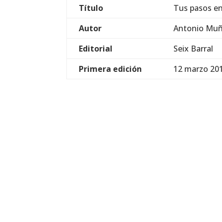
Título
Tus pasos en
Autor
Antonio Muñ
Editorial
Seix Barral
Primera edición
12 marzo 20