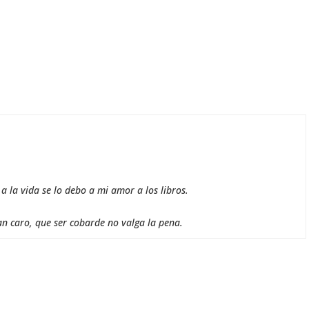
 la vida se lo debo a mi amor a los libros.
an caro, que ser cobarde no valga la pena.