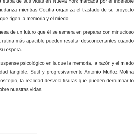
a etapa de sus vidas en Nueva York marcada por el indeleble
mudanza mientras Cecilia organiza el traslado de su proyecto
que rigen la memoria y el miedo.
omesa de un futuro que él se esmera en preparar con minucioso
la rutina más apacible pueden resultar desconcertantes cuando
 su espera.
uspense psicológico en la que la memoria, la razón y el miedo
idad tangible. Sutil y progresivamente Antonio Muñoz Molina
oscopio, la realidad desvela fisuras que pueden derrumbar lo
bre nuestras vidas.