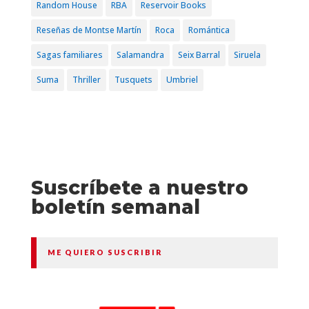
Random House
RBA
Reservoir Books
Reseñas de Montse Martín
Roca
Romántica
Sagas familiares
Salamandra
Seix Barral
Siruela
Suma
Thriller
Tusquets
Umbriel
Suscríbete a nuestro
boletín semanal
ME QUIERO SUSCRIBIR