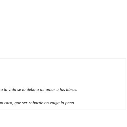
 la vida se lo debo a mi amor a los libros.
an caro, que ser cobarde no valga la pena.