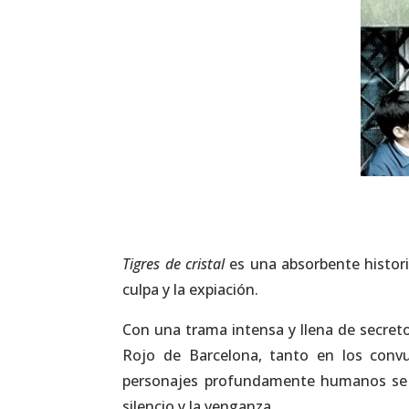
Tigres de cristal
es una absorbente histori
culpa y la expiación.
Con una trama intensa y llena de secreto
Rojo de Barcelona, tanto en los conv
personajes profundamente humanos se ve
silencio y la venganza.