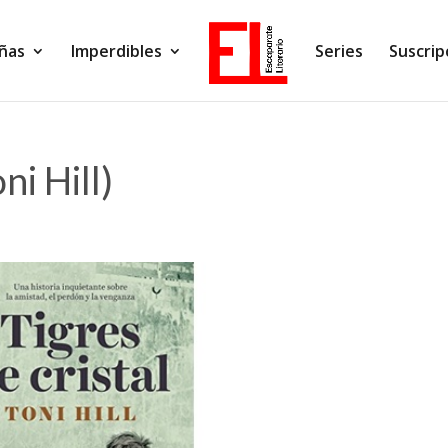
ñas
Imperdibles
Series
Suscrip
ni Hill)