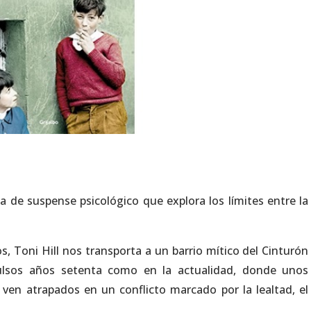
a de suspense psicológico que explora los límites entre la
s, Toni Hill nos transporta a un barrio mítico del Cinturón
ulsos años setenta como en la actualidad, donde unos
n atrapados en un conflicto marcado por la lealtad, el