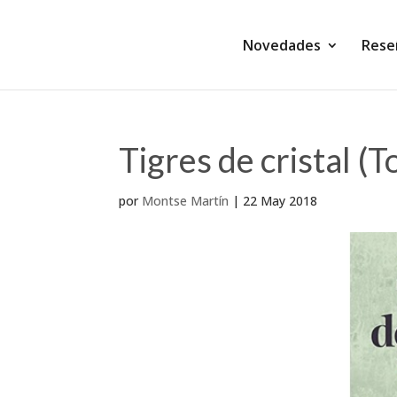
Novedades
Rese
Tigres de cristal (To
por
Montse Martín
|
22 May 2018