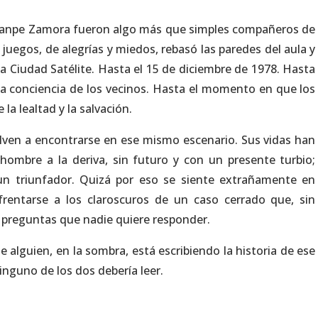
y Juanpe Zamora fueron algo más que simples compañeros de
 juegos, de alegrías y miedos, rebasó las paredes del aula y
 la Ciudad Satélite. Hasta el 15 de diciembre de 1978. Hasta
la conciencia de los vecinos. Hasta el momento en que los
la lealtad y la salvación.
lven a encontrarse en ese mismo escenario. Sus vidas han
hombre a la deriva, sin futuro y con un presente turbio;
un triunfador. Quizá por eso se siente extrañamente en
rentarse a los claroscuros de un caso cerrado que, sin
 preguntas que nadie quiere responder.
e alguien, en la sombra, está escribiendo la historia de ese
ninguno de los dos debería leer.