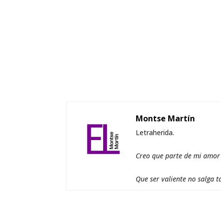
Montse Martín
Letraherida.
Creo que parte de mi amor a
Que ser valiente no salga t