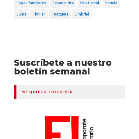
Sagas familiares
Salamandra
Seix Barral
Siruela
Suma
Thriller
Tusquets
Umbriel
Suscríbete a nuestro
boletín semanal
ME QUIERO SUSCRIBIR