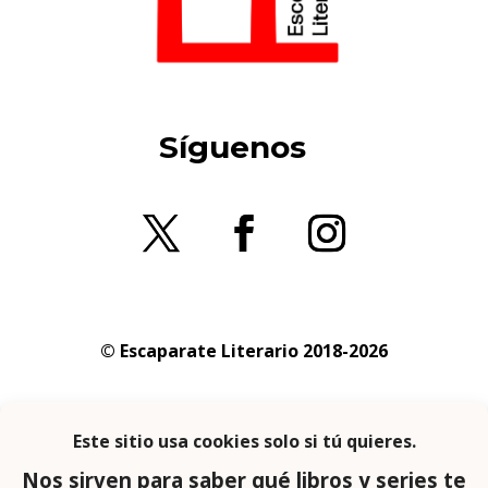
Síguenos
© Escaparate Literario 2018-2026
Aviso legal
–
Política de cookies
–
Política de
privacidad