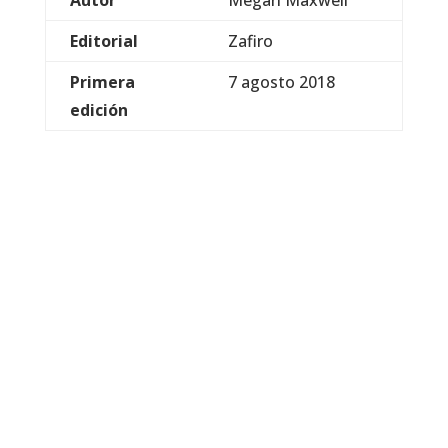
Autor
Megan Maxwell
Editorial
Zafiro
Primera
7 agosto 2018
edición