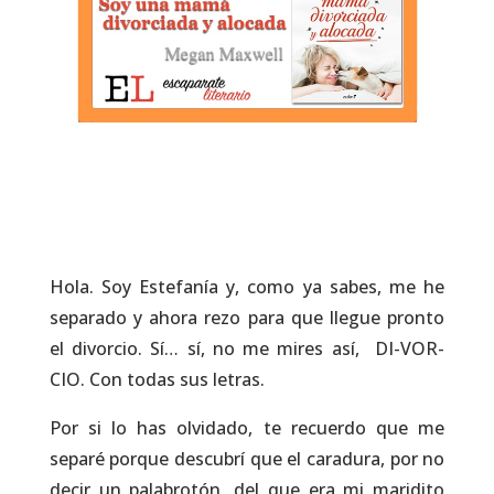
Hola. Soy Estefanía y, como ya sabes, me he
separado y ahora rezo para que llegue pronto
el divorcio. Sí… sí, no me mires así, DI-VOR-
CIO. Con todas sus letras.
Por si lo has olvidado, te recuerdo que me
separé porque descubrí que el caradura, por no
decir un palabrotón, del que era mi maridito