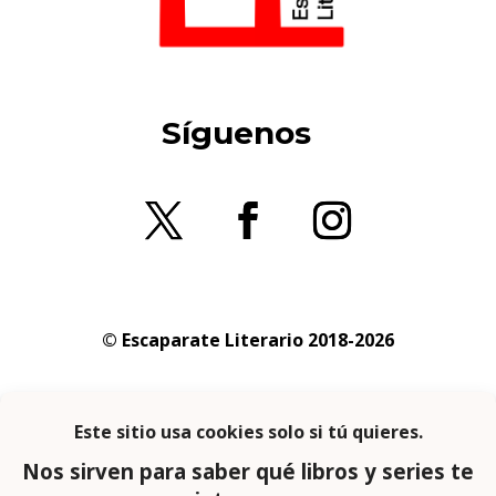
Síguenos
© Escaparate Literario 2018-2026
Aviso legal
–
Política de cookies
–
Política de
privacidad