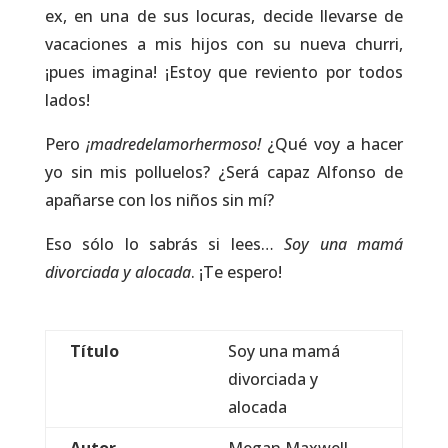
ex, en una de sus locuras, decide llevarse de
vacaciones a mis hijos con su nueva churri,
¡pues imagina! ¡Estoy que reviento por todos
lados!
Pero
¡madredelamorhermoso!
¿Qué voy a hacer
yo sin mis polluelos? ¿Será capaz Alfonso de
apañarse con los niños sin mí?
Eso sólo lo sabrás si lees…
Soy una mamá
divorciada y alocada
. ¡Te espero!
Título
Soy una mamá
divorciada y
alocada