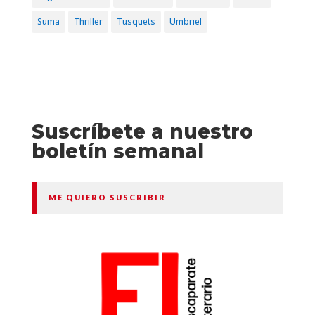
Suma
Thriller
Tusquets
Umbriel
Suscríbete a nuestro
boletín semanal
ME QUIERO SUSCRIBIR