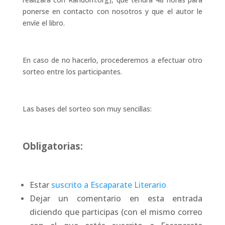
ponerse en contacto con nosotros y que el autor le
envíe el libro.
En caso de no hacerlo, procederemos a efectuar otro
sorteo entre los participantes.
Las bases del sorteo son muy sencillas:
Obligatorias:
Estar
suscrito a Escaparate Literario
Dejar un comentario en esta entrada
diciendo que participas (con el mismo correo