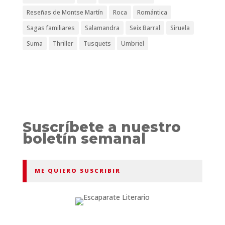
Reseñas de Montse Martín
Roca
Romántica
Sagas familiares
Salamandra
Seix Barral
Siruela
Suma
Thriller
Tusquets
Umbriel
Suscríbete a nuestro
boletín semanal
ME QUIERO SUSCRIBIR