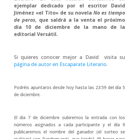
ejemplar dedicado por el escritor
David
Jiménez «el Tito» de su novela
No es tiempo
de peros,
que saldrá a la venta el próximo
día 10 de diciembre de la mano de la
editorial Versátil.
Si quieres conocer mejor a David visita su
página de autor en Escaparate Literario
.
Podréis apuntaros desde hoy hasta las 23:59 del día 5
de diciembre.
El día 7 de diciembre subiremos la entrada con los
números asignados a cada participante y el día 9
publicaremos el nombre del ganador (el sorteo se
realizará con Random.org), que tendrá 48 horas para