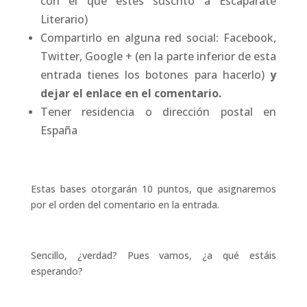
con el que estés suscrito a Escaparate
Literario)
Compartirlo en alguna red social: Facebook,
Twitter, Google + (en la parte inferior de esta
entrada tienes los botones para hacerlo)
y
dejar el enlace en el comentario.
Tener residencia o dirección postal en
España
Estas bases otorgarán 10 puntos, que asignaremos
por el orden del comentario en la entrada.
Sencillo, ¿verdad? Pues vamos, ¿a qué estáis
esperando?