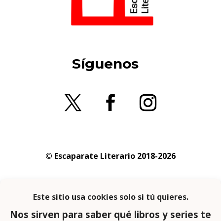
Síguenos
© Escaparate Literario 2018-2026
Aviso legal
–
Política de cookies
–
Política de
privacidad