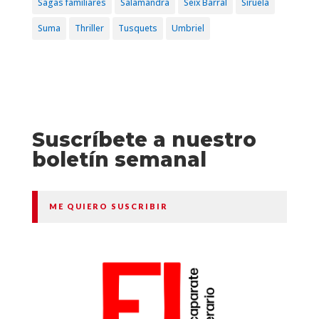
Sagas familiares
Salamandra
Seix Barral
Siruela
Suma
Thriller
Tusquets
Umbriel
Suscríbete a nuestro
boletín semanal
ME QUIERO SUSCRIBIR