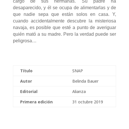
cargo de sus hermanas. Su padre ha
desaparecido, y él se ocupa de alimentarlas y de
que nadie sepa que están solos en casa. Y,
cuando accidentalmente descubre la misteriosa
navaja, es posible que esté a punto de averiguar
quién mató a su madre. Pero la verdad puede ser
peligrosa…
Título
SNAP
Autor
Belinda Bauer
Editorial
Alianza
Primera edición
31 octubre 2019