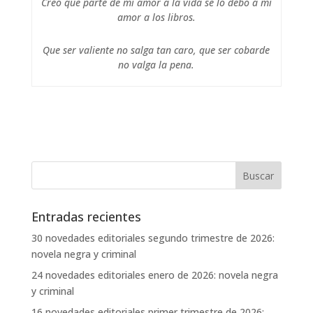
Creo que parte de mi amor a la vida se lo debo a mi
amor a los libros.
Que ser valiente no salga tan caro, que ser cobarde
no valga la pena.
Entradas recientes
30 novedades editoriales segundo trimestre de 2026:
novela negra y criminal
24 novedades editoriales enero de 2026: novela negra
y criminal
16 novedades editoriales primer trimestre de 2026: