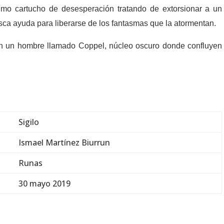
timo cartucho de desesperación tratando de extorsionar a un
ca ayuda para liberarse de los fantasmas que la atormentan.
en un hombre llamado Coppel, núcleo oscuro donde confluyen
Sigilo
Ismael Martínez Biurrun
Runas
30 mayo 2019