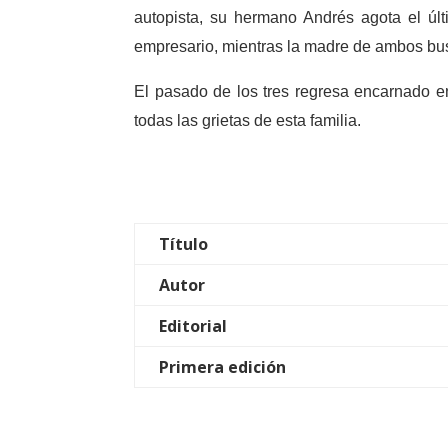
autopista, su hermano Andrés agota el úl
empresario, mientras la madre de ambos bus
El pasado de los tres regresa encarnado 
todas las grietas de esta familia.
Título
Autor
Editorial
Primera edición