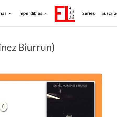
ñas
Imperdibles
Series
Suscrip
ínez Biurrun)