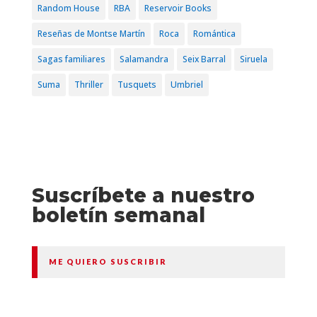
Random House
RBA
Reservoir Books
Reseñas de Montse Martín
Roca
Romántica
Sagas familiares
Salamandra
Seix Barral
Siruela
Suma
Thriller
Tusquets
Umbriel
Suscríbete a nuestro
boletín semanal
ME QUIERO SUSCRIBIR