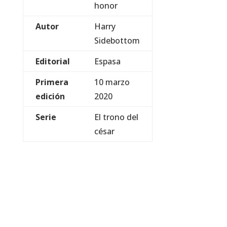
honor
Autor
Harry
Sidebottom
Editorial
Espasa
Primera
10 marzo
edición
2020
Serie
El trono del
césar