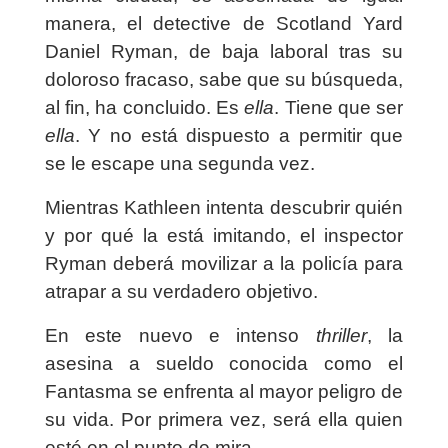
manera, el detective de Scotland Yard
Daniel Ryman, de baja laboral tras su
doloroso fracaso, sabe que su búsqueda,
al fin, ha concluido. Es
ella
. Tiene que ser
ella
. Y no está dispuesto a permitir que
se le escape una segunda vez.
Mientras Kathleen intenta descubrir quién
y por qué la está imitando, el inspector
Ryman deberá movilizar a la policía para
atrapar a su verdadero objetivo.
En este nuevo e intenso
thriller
, la
asesina a sueldo conocida como el
Fantasma se enfrenta al mayor peligro de
su vida. Por primera vez, será ella quien
esté en el punto de mira.