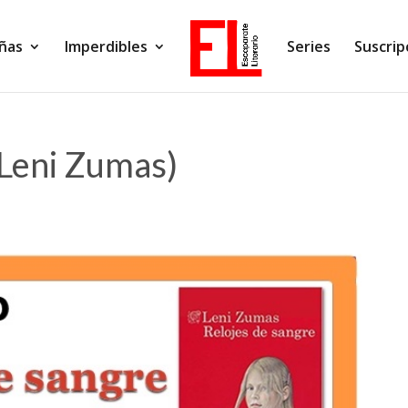
ñas
Imperdibles
Series
Suscrip
(Leni Zumas)