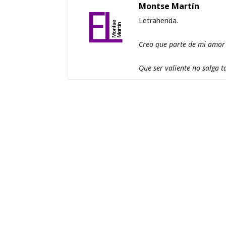
Montse Martín
Letraherida.
Creo que parte de mi amor a
Que ser valiente no salga t