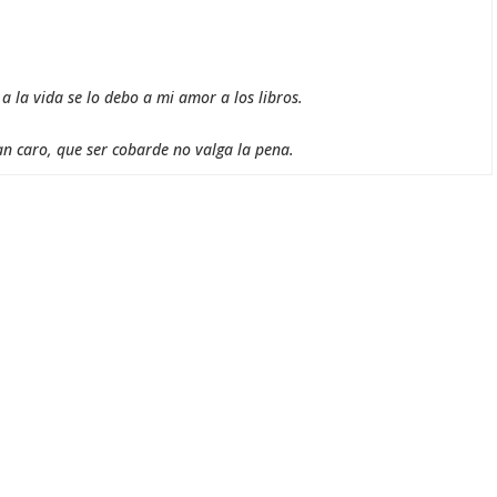
 la vida se lo debo a mi amor a los libros.
an caro, que ser cobarde no valga la pena.