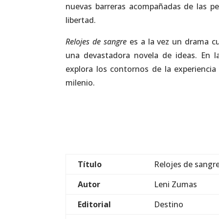
nuevas barreras acompañadas de las per
libertad.
Relojes de sangre
es a la vez un drama c
una devastadora novela de ideas. En l
explora los contornos de la experienci
milenio.
Título
Relojes de sangr
Autor
Leni Zumas
Editorial
Destino