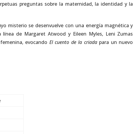
petuas preguntas sobre la maternidad, la identidad y la
uyo misterio se desenvuelve con una energía magnética y
a línea de Margaret Atwood y Eileen Myles, Leni Zumas
a femenina, evocando
El cuento de la criada
para un nuevo
e