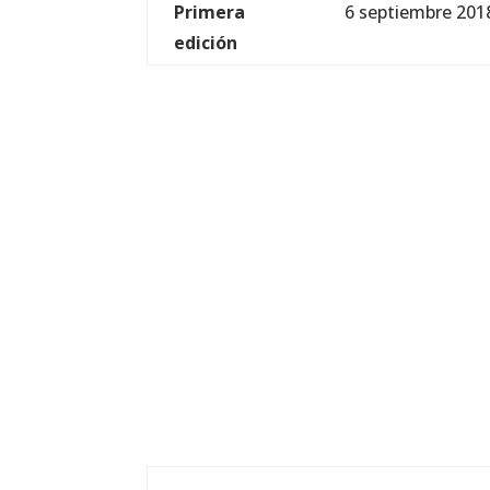
Primera
6 septiembre 201
edición