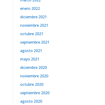
marzo 2022
enero 2022
diciembre 2021
noviembre 2021
octubre 2021
septiembre 2021
agosto 2021
mayo 2021
diciembre 2020
noviembre 2020
octubre 2020
septiembre 2020
agosto 2020