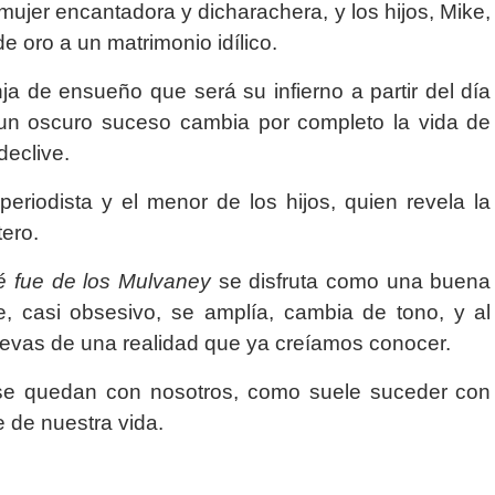
mujer encantadora y dicharachera, y los hijos, Mike,
e oro a un matrimonio idílico.
a de ensueño que será su infierno a partir del día
un oscuro suceso cambia por completo la vida de
declive.
 periodista y el menor de los hijos, quien revela la
tero.
 fue de los
Mulvaney
se disfruta como una buena
e, casi obsesivo, se amplía, cambia de tono, y al
uevas de una realidad que ya creíamos conocer.
 se quedan con nosotros, como suele suceder con
e de nuestra vida.