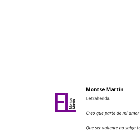
Montse Martín
Letraherida.
Creo que parte de mi amor a
Que ser valiente no salga t