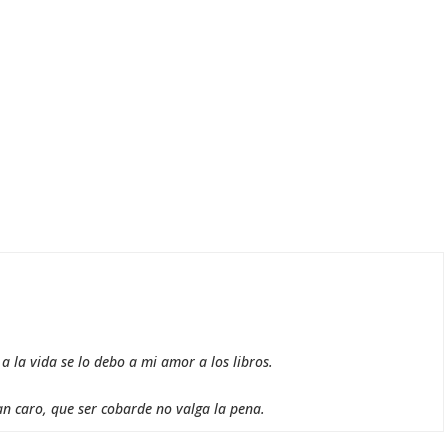
 la vida se lo debo a mi amor a los libros.
an caro, que ser cobarde no valga la pena.