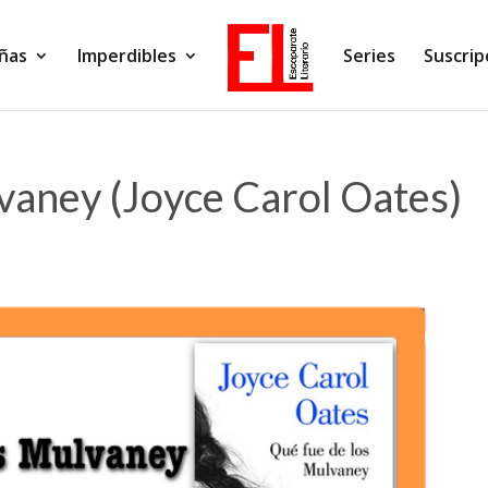
ñas
Imperdibles
Series
Suscrip
vaney (Joyce Carol Oates)