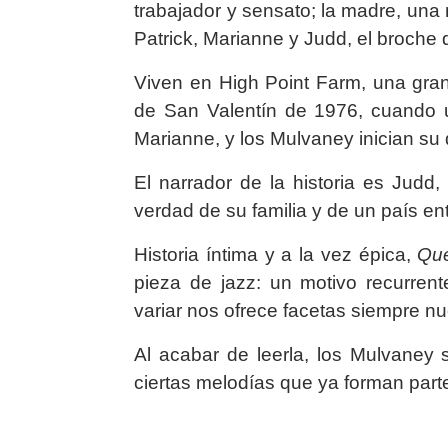
trabajador y sensato; la madre, una 
Patrick, Marianne y Judd, el broche d
Viven en High Point Farm, una granj
de San Valentín de 1976, cuando 
Marianne, y los Mulvaney inician su 
El narrador de la historia es Judd,
verdad de su familia y de un país en
Historia íntima y a la vez épica,
Qué
pieza de jazz: un motivo recurrent
variar nos ofrece facetas siempre n
Al acabar de leerla, los Mulvaney
ciertas melodías que ya forman part