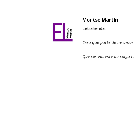
Montse Martín
Letraherida.
Creo que parte de mi amor a
Que ser valiente no salga t