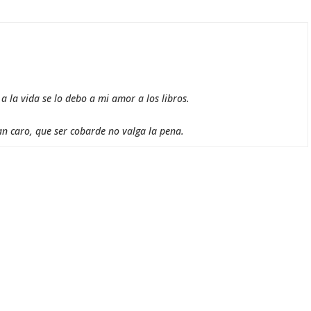
 la vida se lo debo a mi amor a los libros.
an caro, que ser cobarde no valga la pena.