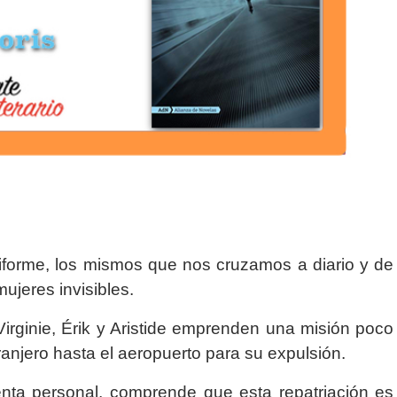
niforme, los mismos que nos cruzamos a diario y de
ujeres invisibles.
rginie, Érik y Aristide emprenden una misión poco
tranjero hasta el aeropuerto para su expulsión.
enta personal, comprende que esta repatriación es