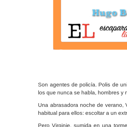
Son agentes de policía. Polis de u
los que nunca se habla, hombres y m
Una abrasadora noche de verano, Vi
habitual para ellos: escoltar a un ex
Pero Virginie, sumida en una torm