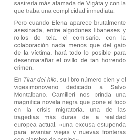
sastrería más afamada de Vigàta y con la
que traba una complicidad inmediata.
Pero cuando Elena aparece brutalmente
asesinada, entre algodones libaneses y
rollos de tela, el comisario, con la
colaboración nada menos que del gato
de la víctima, hará todo lo posible para
desenmarañar el ovillo de tan horrendo
crimen.
En
Tirar del hilo
, su libro número cien y el
vigesimonoveno dedicado a Salvo
Montalbano, Camilleri nos brinda una
magnífica novela negra que pone el foco
en la crisis migratoria, una de las
tragedias más duras de la realidad
europea actual, «una excusa estupenda
para levantar viejas y nuevas fronteras
con alambre de espino».