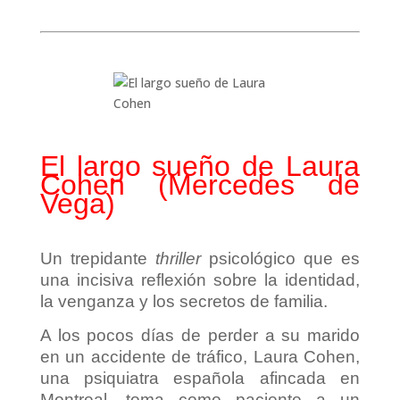
El largo sueño de Laura
Cohen (Mercedes de
Vega)
Un trepidante
thriller
psicológico que es
una incisiva reflexión sobre la identidad,
la venganza y los secretos de familia.
A los pocos días de perder a su marido
en un accidente de tráfico, Laura Cohen,
una psiquiatra española afincada en
Montreal, toma como paciente a un