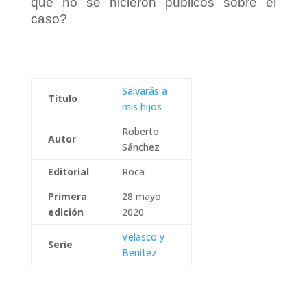
que no se hicieron públicos sobre el
caso?
Salvarás a
Título
mis hijos
Roberto
Autor
Sánchez
Editorial
Roca
Primera
28 mayo
edición
2020
Velasco y
Serie
Benítez