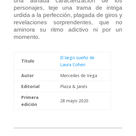
una atinada caracterización de los
personajes, teje una trama de intriga
urdida a la perfección, plagada de giros y
revelaciones sorprendentes, que no
aminora su ritmo adictivo ni por un
momento.
El largo sueño de
Título
Laura Cohen
Autor
Mercedes de Vega
Editorial
Plaza & Janés
Primera
28 mayo 2020
edición