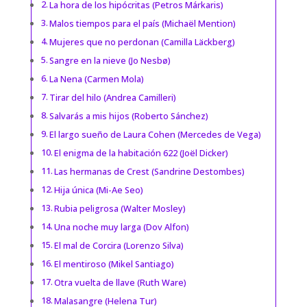
La hora de los hipócritas (Petros Márkaris)
Malos tiempos para el país (Michaël Mention)
Mujeres que no perdonan (Camilla Läckberg)
Sangre en la nieve (Jo Nesbø)
La Nena (Carmen Mola)
Tirar del hilo (Andrea Camilleri)
Salvarás a mis hijos (Roberto Sánchez)
El largo sueño de Laura Cohen (Mercedes de Vega)
El enigma de la habitación 622 (Joël Dicker)
Las hermanas de Crest (Sandrine Destombes)
Hija única (Mi-Ae Seo)
Rubia peligrosa (Walter Mosley)
Una noche muy larga (Dov Alfon)
El mal de Corcira (Lorenzo Silva)
El mentiroso (Mikel Santiago)
Otra vuelta de llave (Ruth Ware)
Malasangre (Helena Tur)