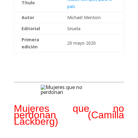
Título
país
Autor
Michaël Mention
Editorial
Siruela
Primera
20 mayo 2020
edición
Mujeres que no
perdonan (Camilla
Läckberg)