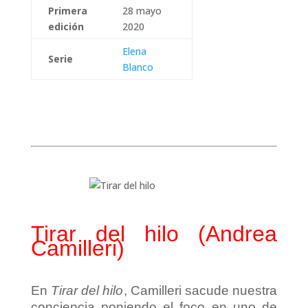
Primera
28 mayo
edición
2020
Elena
Serie
Blanco
Tirar del hilo (Andrea
Camilleri)
En
Tirar del hilo
, Camilleri sacude nuestra
conciencia poniendo el foco en uno de