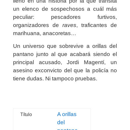
lleno en una historia por la que transita
un elenco de sospechosos a cuál más
peculiar: pescadores furtivos,
organizadores de
raves
, traficantes de
marihuana, anacoretas…
Un universo que sobrevive a orillas del
pantano junto al que acabará siendo el
principal acusado, Jordi Magentí, un
asesino exconvicto del que la policía no
tiene dudas. Ni tampoco pruebas.
A orillas
Título
del