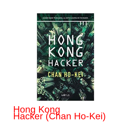
Hong Kong
Hacker
(Chan Ho-Kei)