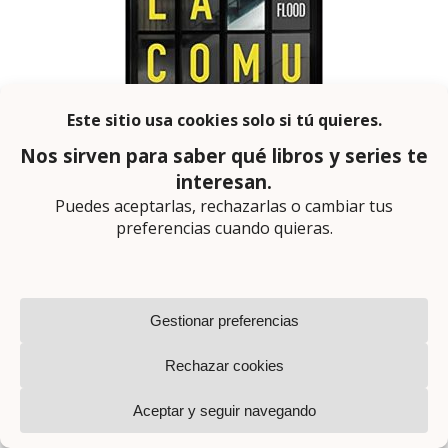
La comunidad (Helene
Flood)