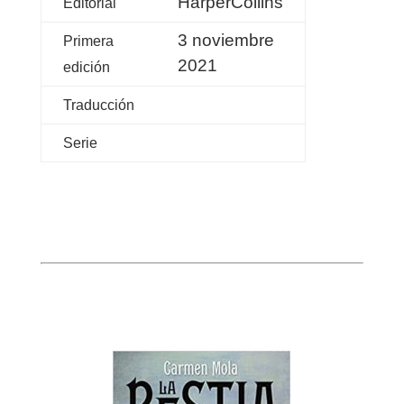
HarperCollins
Editorial
3 noviembre
Primera
2021
edición
Traducción
Serie