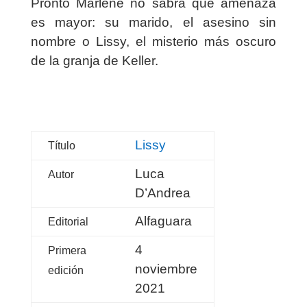
Pronto Marlene no sabrá qué amenaza
es mayor: su marido, el asesino sin
nombre o Lissy, el misterio más oscuro
de la granja de Keller.
Lissy
Título
Luca
Autor
D’Andrea
Alfaguara
Editorial
4
Primera
noviembre
edición
2021