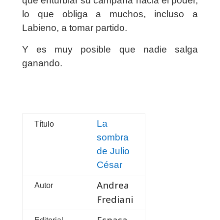
que enturbiar su campaña hacia el poder,
lo que obliga a muchos, incluso a
Labieno, a tomar partido.
Y es muy posible que nadie salga
ganando.
La
Título
sombra
de Julio
César
Andrea
Autor
Frediani
Espasa