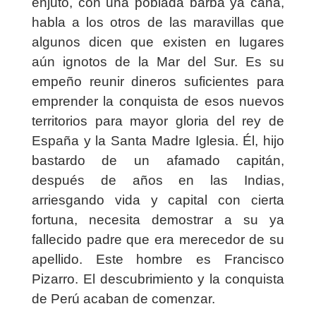
enjuto, con una poblada barba ya cana,
habla a los otros de las maravillas que
algunos dicen que existen en lugares
aún ignotos de la Mar del Sur. Es su
empeño reunir dineros suficientes para
emprender la conquista de esos nuevos
territorios para mayor gloria del rey de
España y la Santa Madre Iglesia. Él, hijo
bastardo de un afamado capitán,
después de años en las Indias,
arriesgando vida y capital con cierta
fortuna, necesita demostrar a su ya
fallecido padre que era merecedor de su
apellido. Este hombre es Francisco
Pizarro. El descubrimiento y la conquista
de Perú acaban de comenzar.