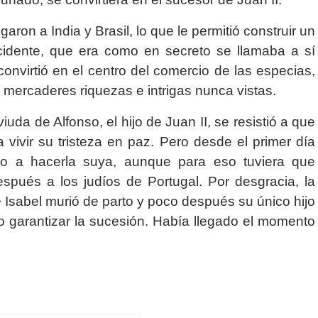
ron a India y Brasil, lo que le permitió construir un
idente, que era como en secreto se llamaba a sí
onvirtió en el centro del comercio de las especias,
 mercaderes riquezas e intrigas nunca vistas.
viuda de Alfonso, el hijo de Juan II, se resistió a que
 vivir su tristeza en paz. Pero desde el primer día
do a hacerla suya, aunque para eso tuviera que
espués a los judíos de Portugal. Por desgracia, la
e Isabel murió de parto y poco después su único hijo
io garantizar la sucesión. Había llegado el momento