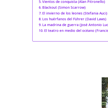
Vientos de conquista (Alan Pitronello)
Blackout (Simon Scarrow)
El invierno de los leones (Stefania Auci)
Los huérfanos del Führer (David Laws)
La madrina de guerra (José Antonio Lu
El teatro en medio del océano (Franci