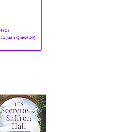
cero)
sco Juan Quevedo)