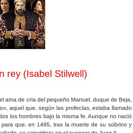
rey (Isabel Stilwell)
a, el ama de cría del pequeño Manuel, duque de Beja,
», aquel que, según las profecías, estaba llamado
odos los hombres bajo la misma fe. Aunque no nació
 para que, en 1495, tras la muerte de su sobrino y
ñado, se convirtiera en el sucesor de Juan II.