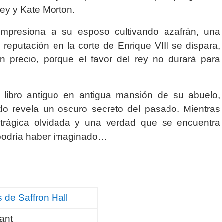
ley y Kate Morton.
mpresiona a su esposo cultivando azafrán, una
reputación en la corte de Enrique VIII se dispara,
un precio, porque el favor del rey no durará para
libro antiguo en antigua mansión de su abuelo,
nido revela un oscuro secreto del pasado. Mientras
a trágica olvidada y una verdad que se encuentra
 podría haber imaginado…
 de Saffron Hall
ant