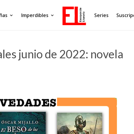
ñas
Imperdibles
Series
Suscrip
les junio de 2022: novela