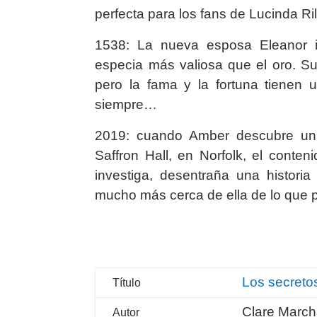
perfecta para los fans de Lucinda Ri
1538: La nueva esposa Eleanor i
especia más valiosa que el oro. Su 
pero la fama y la fortuna tienen 
siempre…
2019: cuando Amber descubre un 
Saffron Hall, en Norfolk, el conte
investiga, desentraña una histori
mucho más cerca de ella de lo que
Los secretos
Título
Clare March
Autor