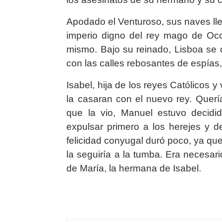
Apodado el Venturoso, sus naves llega
imperio digno del rey mago de Occ
mismo. Bajo su reinado, Lisboa se c
con las calles rebosantes de espías,
Isabel, hija de los reyes Católicos y 
la casaran con el nuevo rey. Quería
que la vio, Manuel estuvo decidi
expulsar primero a los herejes y d
felicidad conyugal duró poco, ya qu
la seguiría a la tumba. Era necesar
de María, la hermana de Isabel.