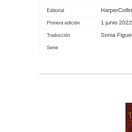
HarperColli
Editorial
1 junio 202
Primera edición
Sonia Figue
Traducción
Serie