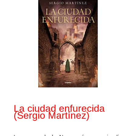
La ciudad enfurecida
(Sergio Martínez)