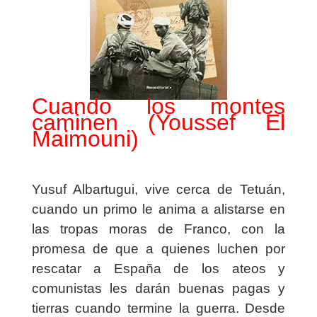
Cuando los montes
caminen (Youssef El
Maimouni)
Yusuf Albartugui, vive cerca de Tetuán,
cuando un primo le anima a alistarse en
las tropas moras de Franco, con la
promesa de que a quienes luchen por
rescatar a España de los ateos y
comunistas les darán buenas pagas y
tierras cuando termine la guerra. Desde