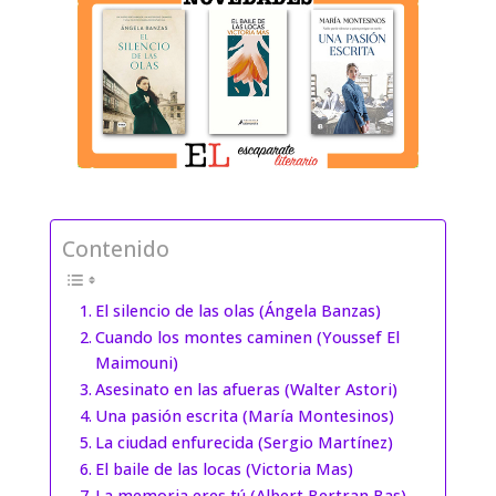
Contenido
El silencio de las olas (Ángela Banzas)
Cuando los montes caminen (Youssef El
Maimouni)
Asesinato en las afueras (Walter Astori)
Una pasión escrita (María Montesinos)
La ciudad enfurecida (Sergio Martínez)
El baile de las locas (Victoria Mas)
La memoria eres tú (Albert Bertran Bas)