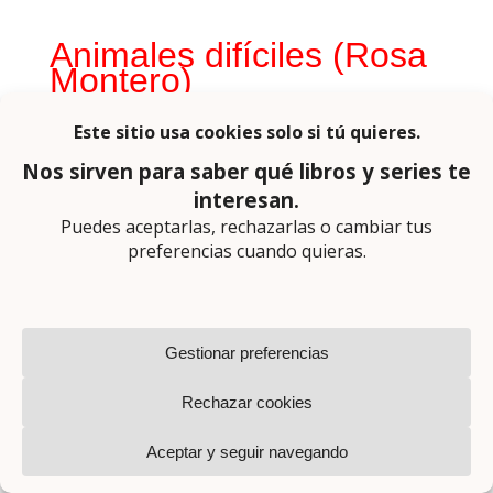
Animales difíciles (Rosa
Montero)
El espectacular y esperado cierre de la
serie de Bruna Husky.
En el Madrid de 2111, la detective Bruna
Husky es contratada para investigar un
atentado terrorista en las instalaciones de
Eternal, una gran empresa tecnológica.
Las primeras pistas la llevan hasta un
periodista que sigue los pasos de uno de
los asaltantes, pero cuando los