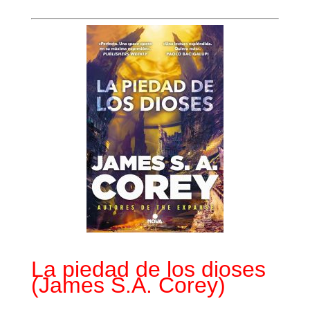
La piedad de los dioses
(James S.A. Corey)