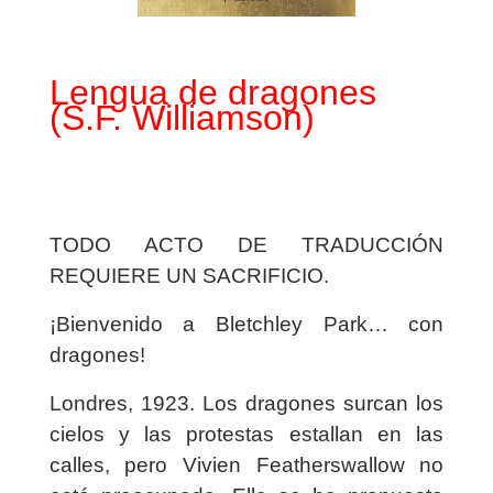
Lengua de dragones
(S.F. Williamson)
TODO ACTO DE TRADUCCIÓN
REQUIERE UN SACRIFICIO.
¡Bienvenido a Bletchley Park… con
dragones!
Londres, 1923. Los dragones surcan los
cielos y las protestas estallan en las
calles, pero Vivien Featherswallow no