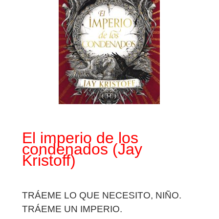
El imperio de los
condenados (Jay
Kristoff)
TRÁEME LO QUE NECESITO, NIÑO.
TRÁEME UN IMPERIO.