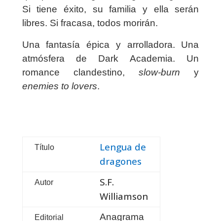
Si tiene éxito, su familia y ella serán
libres. Si fracasa, todos morirán.
Una fantasía épica y arrolladora. Una
atmósfera de Dark Academia. Un
romance clandestino,
slow-burn
y
enemies to lovers
.
Lengua de
Título
dragones
S.F.
Autor
Williamson
Anagrama
Editorial