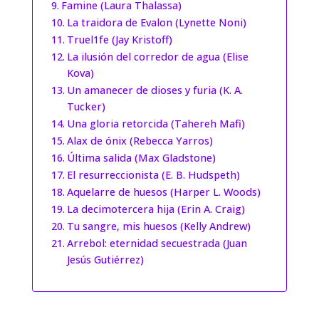
Famine (Laura Thalassa)
La traidora de Evalon (Lynette Noni)
Truel1fe (Jay Kristoff)
La ilusión del corredor de agua (Elise
Kova)
Un amanecer de dioses y furia (K. A.
Tucker)
Una gloria retorcida (Tahereh Mafi)
Alax de ónix (Rebecca Yarros)
Última salida (Max Gladstone)
El resurreccionista (E. B. Hudspeth)
Aquelarre de huesos (Harper L. Woods)
La decimotercera hija (Erin A. Craig)
Tu sangre, mis huesos (Kelly Andrew)
Arrebol: eternidad secuestrada (Juan
Jesús Gutiérrez)