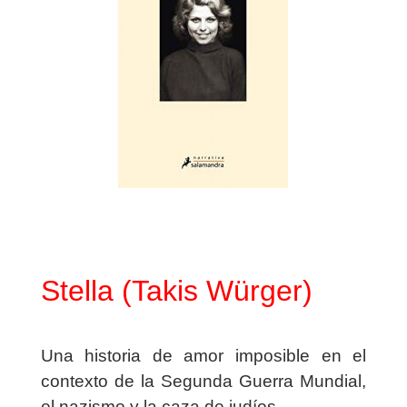
Stella (Takis Würger)
Una historia de amor imposible en el
contexto de la Segunda Guerra Mundial,
el nazismo y la caza de judíos.