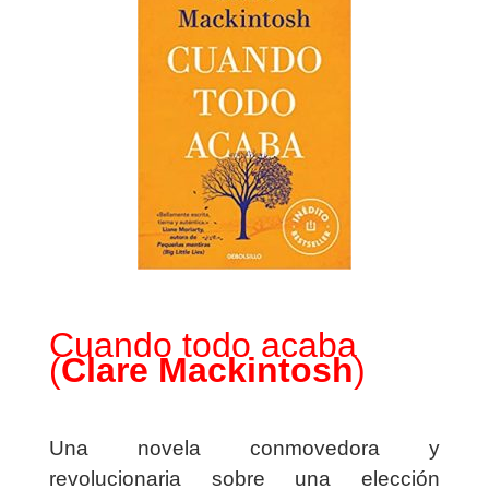
Cuando todo acaba
(
Clare
Mackintosh
)
Una novela conmovedora y
revolucionaria sobre una elección