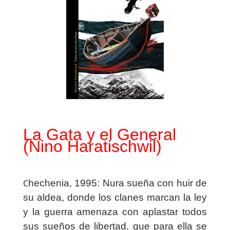
La Gata y el General
(Nino Haratischwil)
C
hechenia, 1995: Nura sueña con huir de
su aldea, donde los clanes marcan la ley
y la guerra amenaza con aplastar todos
sus sueños de libertad, que para ella se