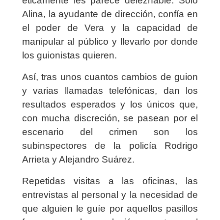
éticamente les parece deleznable. Solo
Alina, la ayudante de dirección, confía en
el poder de Vera y la capacidad de
manipular al público y llevarlo por donde
los guionistas quieren.
Así, tras unos cuantos cambios de guion
y varias llamadas telefónicas, dan los
resultados esperados y los únicos que,
con mucha discreción, se pasean por el
escenario del crimen son los
subinspectores de la policía Rodrigo
Arrieta y Alejandro Suárez.
Repetidas visitas a las oficinas, las
entrevistas al personal y la necesidad de
que alguien le guíe por aquellos pasillos