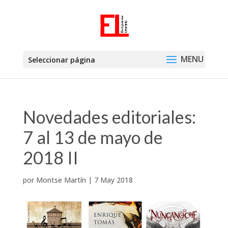
Seleccionar página
Novedades editoriales:
7 al 13 de mayo de
2018 II
por
Montse Martín
|
7 May 2018