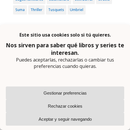
Suma
Thriller
Tusquets
Umbriel
Suscríbete a nuestro
boletín semanal
ME QUIERO SUSCRIBIR