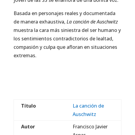
joven de las SS se enamora de una bonita voz.
Basada en personajes reales y documentada
de manera exhaustiva,
La canción de Auschwitz
muestra la cara más siniestra del ser humano y
los sentimientos contradictorios de lealtad,
compasión y culpa que afloran en situaciones
extremas.
Título
La canción de
Auschwitz
Autor
Francisco Javier