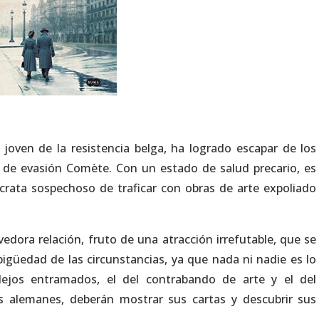
joven de la resistencia belga, ha logrado escapar de los
d de evasión Comète. Con un estado de salud precario, es
crata sospechoso de traficar con obras de arte expoliado
edora relación, fruto de una atracción irrefutable, que se
igüedad de las circunstancias, ya que nada ni nadie es lo
ejos entramados, el del contrabando de arte y el del
 alemanes, deberán mostrar sus cartas y descubrir sus