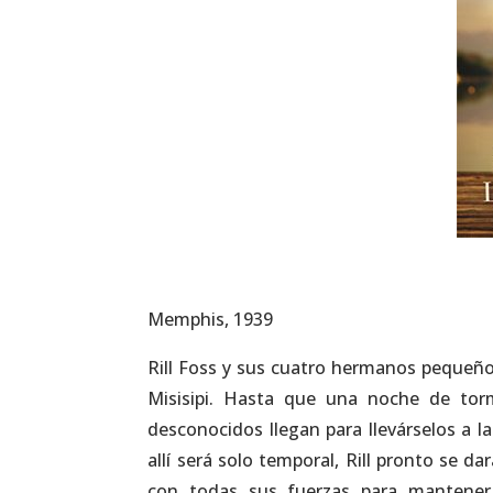
Memphis, 1939
Rill Foss y sus cuatro hermanos pequeño
Misisipi. Hasta que una noche de tor
desconocidos llegan para llevárselos a l
allí será solo temporal, Rill pronto se d
con todas sus fuerzas para mantene