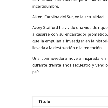
incertidumbre.
Aiken, Carolina del Sur, en la actualidad
Avery Stafford ha vivido una vida de riquez
a casarse con su encantador prometido.
que la empujan a investigar en la histor
llevarla a la destrucción o la redención.
Una conmovedora novela inspirada en e
durante treinta años secuestró y vendi
país.
Título