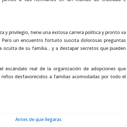
a y privilegio, tiene una exitosa carrera política y pronto va
 Pero un encuentro fortuito suscita dolorosas preguntas
ia oculta de su familia… y a destapar secretos que pueden
l escándalo real de la organización de adopciones que
ó niños desfavorecidos a familias acomodadas por todo el
Antes de que llegaras