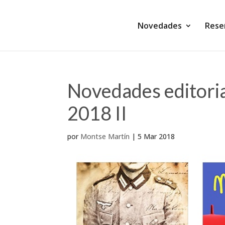
Novedades
Rese
Novedades editoria
2018 II
por
Montse Martín
|
5 Mar 2018