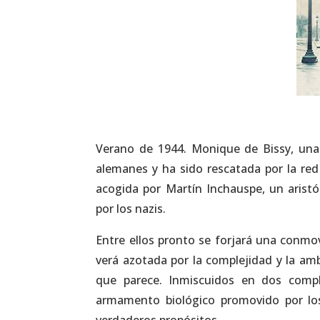
Verano de 1944. Monique de Bissy, una 
alemanes y ha sido rescatada por la re
acogida por Martín Inchauspe, un aristó
por los nazis.
Entre ellos pronto se forjará una conmov
verá azotada por la complejidad y la amb
que parece. Inmiscuidos en dos compl
armamento biológico promovido por los