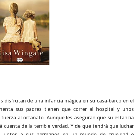
s disfrutan de una infancia mágica en su casa-barco en el
menta sus padres tienen que correr al hospital y unos
a fuerza al orfanato. Aunque les aseguran que su estancia
ará cuenta de la terrible verdad. Y de que tendrá que luchar
r juntos a sus hermanos en un mundo de crueldad e