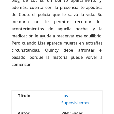
blog de cocina, un bonito apartamento y,
además, cuenta con la presencia terapéutica
de Coop, el policía que le salvó la vida. Su
memoria no le permite recordar los
acontecimientos de aquella noche, y la
medicación le ayuda a preservar ese equilibrio.
Pero cuando Lisa aparece muerta en extrañas
circunstancias, Quincy debe afrontar el
pasado, porque la historia puede volver a
comenzar.
Título
Las
Supervivientes
Autor
Riley Sager