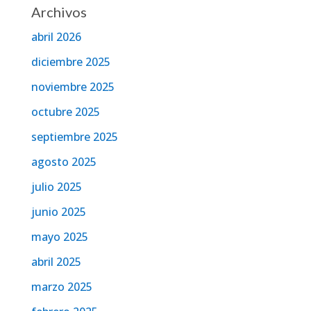
Archivos
abril 2026
diciembre 2025
noviembre 2025
octubre 2025
septiembre 2025
agosto 2025
julio 2025
junio 2025
mayo 2025
abril 2025
marzo 2025