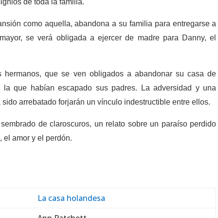
gnios de toda la familia.
ansión como aquella, abandona a su familia para entregarse a
mayor, se verá obligada a ejercer de madre para Danny, el
los hermanos, que se ven obligados a abandonar su casa de
 la que habían escapado sus padres. La adversidad y una
sido arrebatado forjarán un vínculo indestructible entre ellos.
sembrado de claroscuros, un relato sobre un paraíso perdido
el amor y el perdón.
La casa holandesa