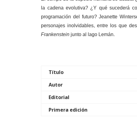
la cadena evolutiva? ¿Y qué sucederá con
programación del futuro? Jeanette Winter
personajes inolvidables, entre los que de
Frankenstein
junto al lago Lemán.
Título
Autor
Editorial
Primera edición