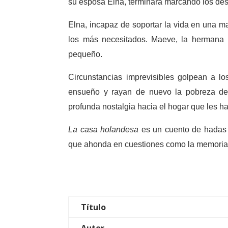
su esposa Elna, terminará marcando los desi
Elna, incapaz de soportar la vida en una m
los más necesitados. Maeve, la hermana 
pequeño.
Circunstancias imprevisibles golpean a 
ensueño y rayan de nuevo la pobreza de
profunda nostalgia hacia el hogar que les ha 
La casa holandesa
es un cuento de hadas 
que ahonda en cuestiones como la memoria, 
Título