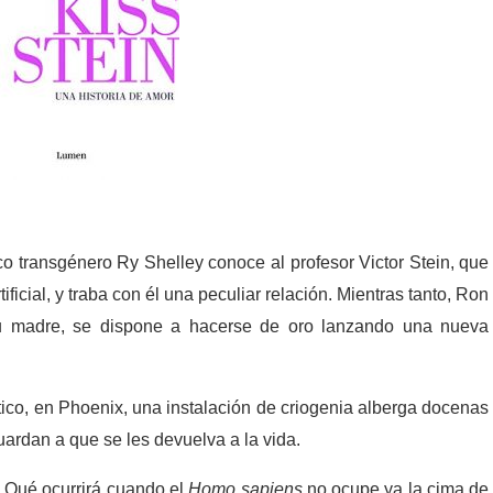
ico transgénero Ry Shelley conoce al profesor Victor Stein, que
tificial, y traba con él una peculiar relación. Mientras tanto, Ron
 su madre, se dispone a hacerse de oro lanzando una nueva
tico, en Phoenix, una instalación de criogenia alberga docenas
rdan a que se les devuelva a la vida.
¿Qué ocurrirá cuando el
Homo sapiens
no ocupe ya la cima de