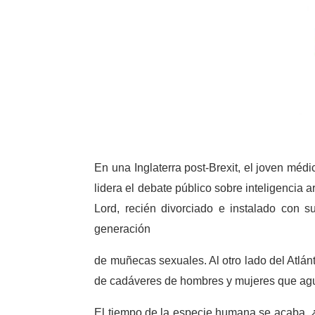
En una Inglaterra post-Brexit, el joven méd
lidera el debate público sobre inteligencia ar
Lord, recién divorciado e instalado con
generación
de muñecas sexuales. Al otro lado del Atlán
de cadáveres de hombres y mujeres que agua
El tiempo de la especie humana se acaba. 