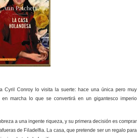
a Cyril Conroy lo visita la suerte: hace una única pero muy
er en marcha lo que se convertirá en un gigantesco imperio
pobreza a una ingente riqueza, y su primera decisión es comprar
fueras de Filadelfia. La casa, que pretende ser un regalo para