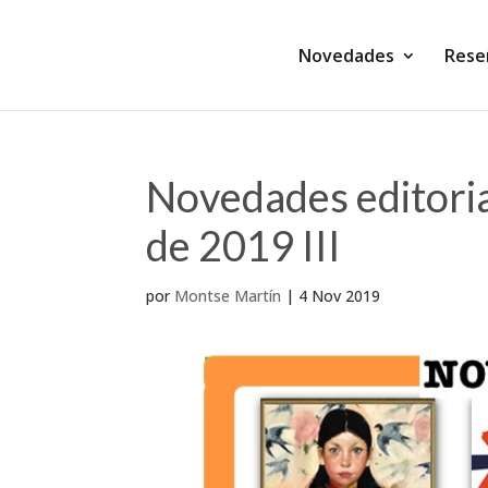
Novedades
Rese
Novedades editoria
de 2019 III
por
Montse Martín
|
4 Nov 2019