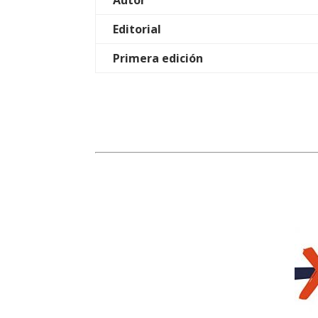
Autor
Editorial
Primera edición