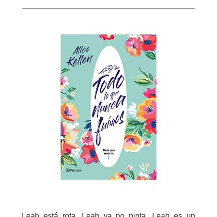
Leah está rota. Leah ya no pinta. Leah es un