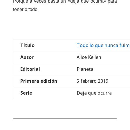
Porque a veces basta un «deja que ocurra» para
tenerlo todo.
Título
Todo lo que nunca fui
Autor
Alice Kellen
Editorial
Planeta
Primera edición
5 febrero 2019
Serie
Deja que ocurra