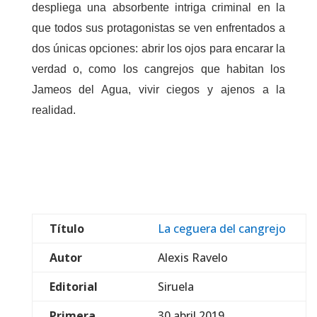
despliega una absorbente intriga criminal en la
que todos sus protagonistas se ven enfrentados a
dos únicas opciones: abrir los ojos para encarar la
verdad o, como los cangrejos que habitan los
Jameos del Agua, vivir ciegos y ajenos a la
realidad.
Título
La ceguera del cangrejo
Autor
Alexis Ravelo
Editorial
Siruela
Primera
30 abril 2019