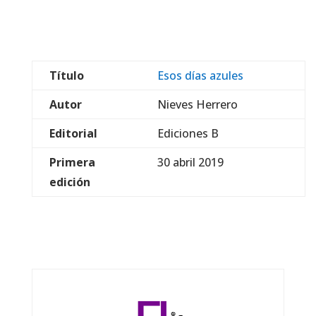
Título
Esos días azules
Autor
Nieves Herrero
Editorial
Ediciones B
Primera
30 abril 2019
edición