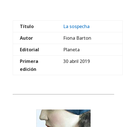
Título
La sospecha
Autor
Fiona Barton
Editorial
Planeta
Primera
30 abril 2019
edición