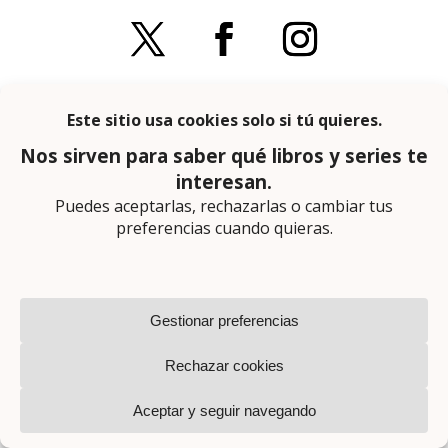
© Escaparate Literario 2018-2026
Aviso legal
–
Política de cookies
–
Política de
privacidad
En calidad de afiliado de Amazon obtengo
ingresos por las compras adscritas que
cumplen los requisitos aplicables