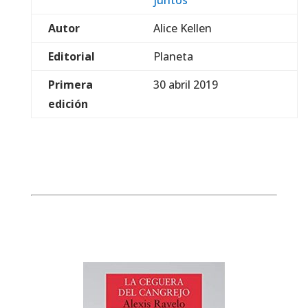
juntos
Autor
Alice Kellen
Editorial
Planeta
Primera
30 abril 2019
edición