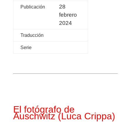
28
Publicación
febrero
2024
Traducción
Serie
El fotógrafo de
Auschw
itz
(Luca Crippa)