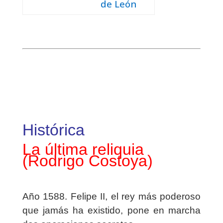
de León
Histórica
La última reliquia
(Rodrigo Costoya)
Año 1588. Felipe II, el rey más poderoso
que jamás ha existido, pone en marcha