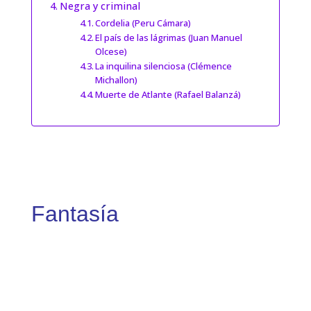
Negra y criminal
Cordelia (Peru Cámara)
El país de las lágrimas (Juan Manuel
Olcese)
La inquilina silenciosa (Clémence
Michallon)
Muerte de Atlante (Rafael Balanzá)
Fantasía