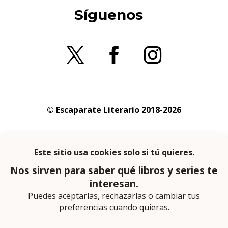
Síguenos
© Escaparate Literario 2018-2026
Aviso legal
–
Política de cookies
–
Política de
privacidad
En calidad de afiliado de Amazon obtengo
ingresos por las compras adscritas que
cumplen los requisitos aplicables