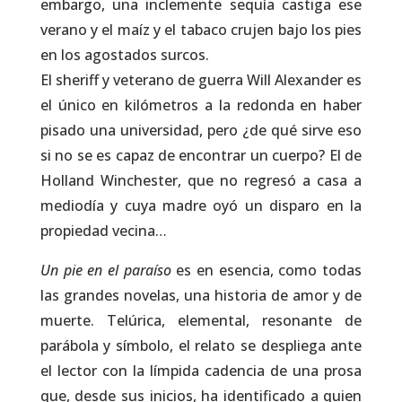
embargo, una inclemente sequía castiga ese
verano y el maíz y el tabaco crujen bajo los pies
en los agostados surcos.
El sheriff y veterano de guerra Will Alexander es
el único en kilómetros a la redonda en haber
pisado una universidad, pero ¿de qué sirve eso
si no se es capaz de encontrar un cuerpo? El de
Holland Winchester, que no regresó a casa a
mediodía y cuya madre oyó un disparo en la
propiedad vecina…
Un pie en el paraíso
es en esencia, como todas
las grandes novelas, una historia de amor y de
muerte. Telúrica, elemental, resonante de
parábola y símbolo, el relato se despliega ante
el lector con la límpida cadencia de una prosa
que, desde sus inicios, ha identificado a quien