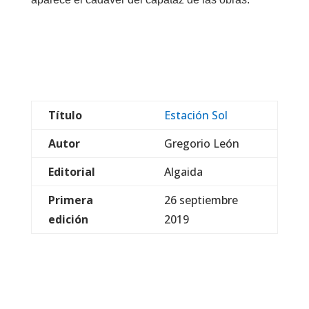
Título
Estación Sol
Autor
Gregorio León
Editorial
Algaida
Primera
26 septiembre
edición
2019