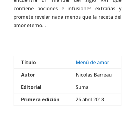
encuentra un manual del siglo XVI que
contiene pociones e infusiones extrañas y
promete revelar nada menos que la receta del
amor eterno…
Título
Menú de amor
Autor
Nicolas Barreau
Editorial
Suma
Primera edición
26 abril 2018