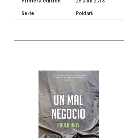
Primera edición
26 abril 2018
Serie
Poldark