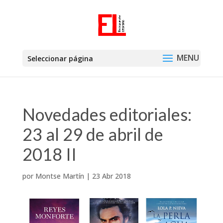
Seleccionar página
Novedades editoriales:
23 al 29 de abril de
2018 II
por
Montse Martín
|
23 Abr 2018