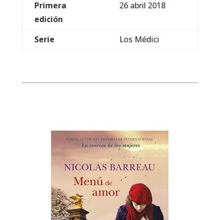
Primera
26 abril 2018
edición
Serie
Los Médici